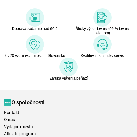
Doprava zadarmo nad 60 €
Široký výber tovaru (99 % tovaru
skladom)
3 728 výdajných miest na Slovensku
Kvalitný zákaznícky servis
Záruka vrátenia peňazí
O spoločnosti
Kontakt
O nás
Výdajné miesta
Affiliate program