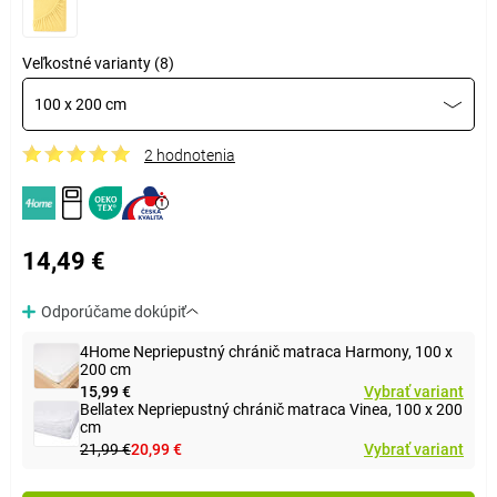
Veľkostné varianty (8)
100 x 200 cm
2 hodnotenia
14,49 €
Odporúčame dokúpiť
4Home Nepriepustný chránič matraca Harmony, 100 x
200 cm
15,99 €
Vybrať variant
Bellatex Nepriepustný chránič matraca Vinea, 100 x 200
cm
21,99 €
20,99 €
Vybrať variant