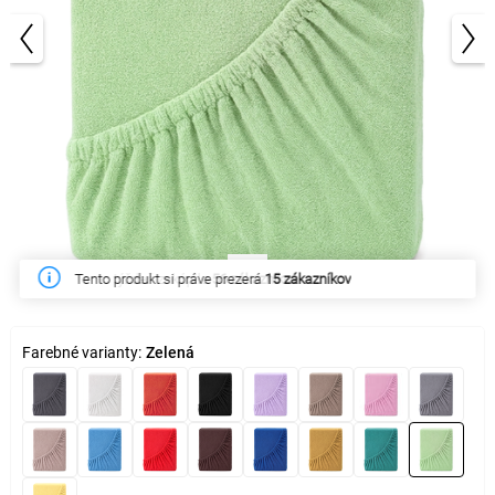
1/3
Tento týždeň zakúpilo
56 zákazníkov
Farebné varianty:
Zelená