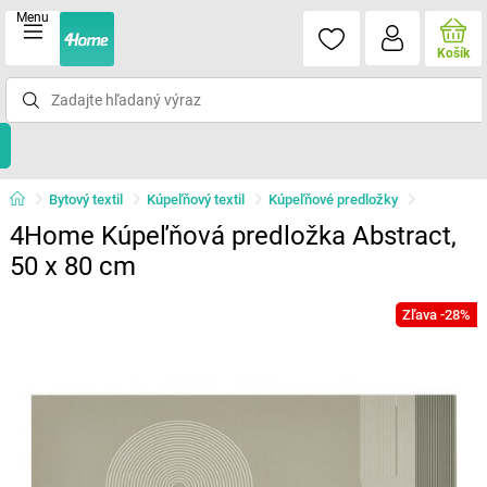
Menu
Košík
Bytový textil
Kúpeľňový textil
Kúpeľňové predložky
4Home Kúpeľňová predložka Abstract,
50 x 80 cm
Zľava -28%