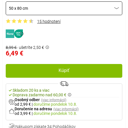
50 x 80 cm
15 hodnotení
8,99 €
ušetríte 2,50 €
6,49 €
Kúpiť
Skladom 20 ks a viac
Doprava zadarmo nad 60,00 €
Osobný odber
(viac informácií)
od 2,99 €
|
doručíme
pondelok 10.8.
Doručenie na adresu
(viac informácií)
od 3,99 €
|
doručíme
pondelok 10.8.
Nákupom získate
34 Pohodáčikov