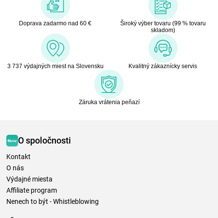
Doprava zadarmo nad 60 €
Široký výber tovaru (99 % tovaru
skladom)
3 737 výdajných miest na Slovensku
Kvalitný zákaznícky servis
Záruka vrátenia peňazí
O spoločnosti
Kontakt
O nás
Výdajné miesta
Affiliate program
Nenech to být - Whistleblowing