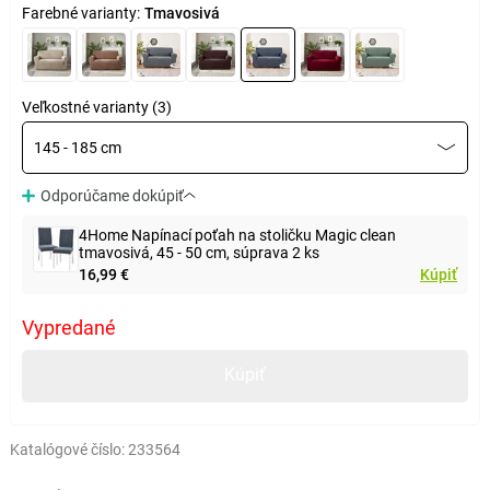
Farebné varianty:
Tmavosivá
Veľkostné varianty (3)
145 - 185 cm
Odporúčame dokúpiť
4Home Napínací poťah na stoličku Magic clean
tmavosivá, 45 - 50 cm, súprava 2 ks
16,99 €
Kúpiť
Vypredané
Kúpiť
Katalógové číslo:
233564