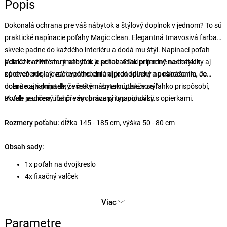
Popis
Dokonalá ochrana pre váš nábytok a štýlový doplnok v jednom? To sú
praktické napínacie poťahy Magic clean. Elegantná tmavosivá farba
skvele padne do každého interiéru a dodá mu štýl. Napínací poťah
pomôže oživiť starý nábytok a schovať tak prípadné nedostatky aj
Vďaka kvalitnému materiálu je poťah veľmi príjemný na dotyk a
opotrebenie, ale zároveň ho chráni pred špinou a poškodením, čo
zároveň odolný voči opotrebeniu aj jednoduchý na nanášanie. Je
oceníte aj v prípade, že máte nábytok úplne nový.
dobre roztiahnuteľný všetkými smermi, takže sa ľahko prispôsobí,
skvele padne a uľahčí vám prácu pri manipulácii.
Poťah je určený iba pre vyobrazený typ pohovky s opierkami.
Rozmery poťahu:
dĺžka 145 - 185 cm, výška 50 - 80 cm
Obsah sady:
1x poťah na dvojkreslo
4x fixačný valček
Viac
Parametre