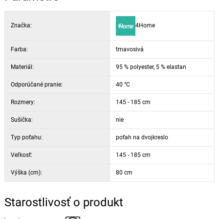
Značka:
4Home
Farba:
tmavosivá
Materiál:
95 % polyester, 5 % elastan
Odporúčané pranie:
40 °C
Rozmery:
145 - 185 cm
Sušička:
nie
Typ poťahu:
poťah na dvojkreslo
Veľkosť:
145 - 185 cm
Výška (cm):
80 cm
Starostlivosť o produkt