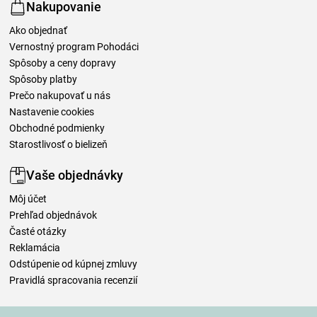
Nakupovanie
Ako objednať
Vernostný program Pohodáci
Spôsoby a ceny dopravy
Spôsoby platby
Prečo nakupovať u nás
Nastavenie cookies
Obchodné podmienky
Starostlivosť o bielizeň
Vaše objednávky
Môj účet
Prehľad objednávok
Časté otázky
Reklamácia
Odstúpenie od kúpnej zmluvy
Pravidlá spracovania recenzií