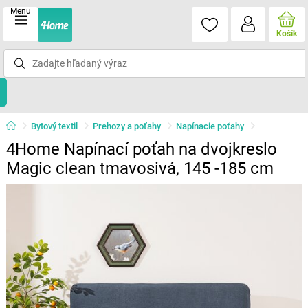
Menu
Košík
Bytový textil
Prehozy a poťahy
Napínacie poťahy
4Home Napínací poťah na dvojkreslo
Magic clean tmavosivá, 145 -185 cm