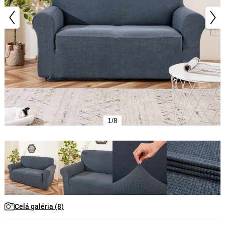
1/8
Celá galéria (8)