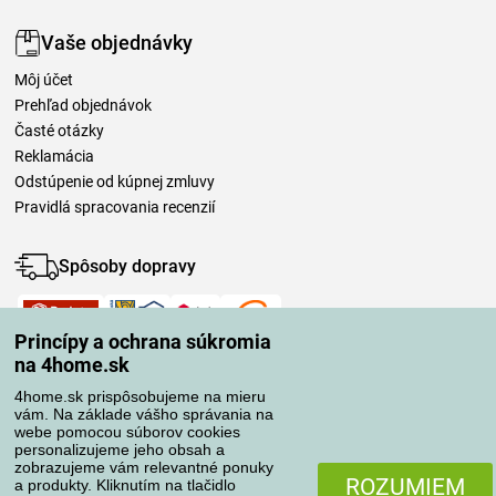
Vaše objednávky
Môj účet
Prehľad objednávok
Časté otázky
Reklamácia
Odstúpenie od kúpnej zmluvy
Pravidlá spracovania recenzií
Spôsoby dopravy
Princípy a ochrana súkromia
Spôsoby platby
na 4home.sk
4home.sk prispôsobujeme na mieru
vám. Na základe vášho správania na
Spoľahlivý obchod
webe pomocou súborov cookies
personalizujeme jeho obsah a
zobrazujeme vám relevantné ponuky
ROZUMIEM
a produkty. Kliknutím na tlačidlo