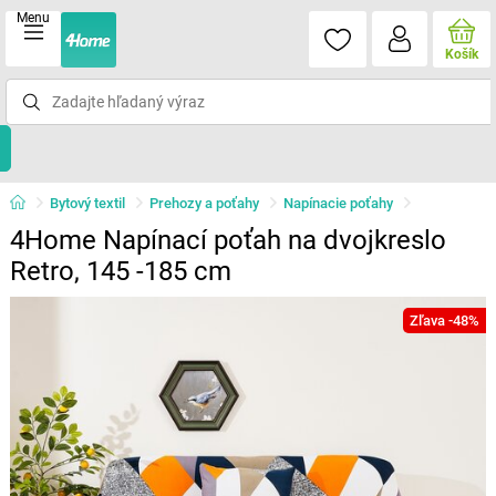
Menu
Košík
Bytový textil
Prehozy a poťahy
Napínacie poťahy
4Home Napínací poťah na dvojkreslo
Retro, 145 -185 cm
Zľava -48%