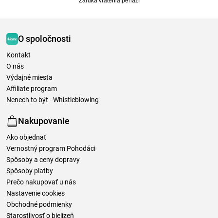
Záruka vrátenia peňazí
O spoločnosti
Kontakt
O nás
Výdajné miesta
Affiliate program
Nenech to být - Whistleblowing
Nakupovanie
Ako objednať
Vernostný program Pohodáci
Spôsoby a ceny dopravy
Spôsoby platby
Prečo nakupovať u nás
Nastavenie cookies
Obchodné podmienky
Starostlivosť o bielizeň