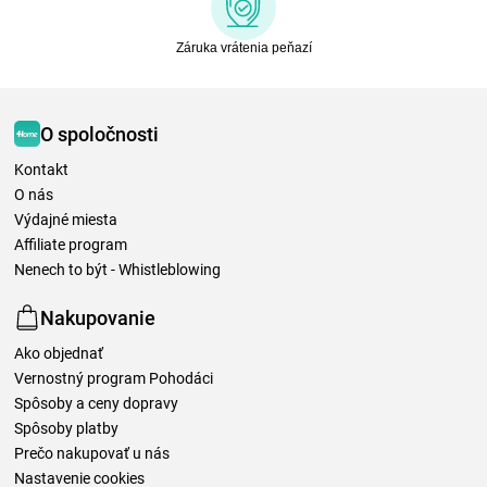
Záruka vrátenia peňazí
O spoločnosti
Kontakt
O nás
Výdajné miesta
Affiliate program
Nenech to být - Whistleblowing
Nakupovanie
Ako objednať
Vernostný program Pohodáci
Spôsoby a ceny dopravy
Spôsoby platby
Prečo nakupovať u nás
Nastavenie cookies