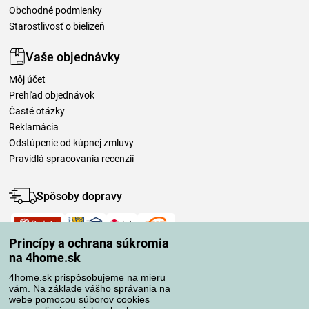
Obchodné podmienky
Starostlivosť o bielizeň
Vaše objednávky
Môj účet
Prehľad objednávok
Časté otázky
Reklamácia
Odstúpenie od kúpnej zmluvy
Pravidlá spracovania recenzií
Spôsoby dopravy
Princípy a ochrana súkromia
Spôsoby platby
na 4home.sk
4home.sk prispôsobujeme na mieru
vám. Na základe vášho správania na
Spoľahlivý obchod
webe pomocou súborov cookies