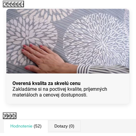
Previous
Overená kvalita za skvelú cenu
Zakladáme si na poctivej kvalite, príjemných
materiáloch a cenovej dostupnosti.
Next
Hodnotenie
(52)
Dotazy
(0)