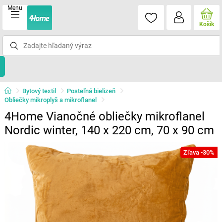
Menu
Košík
Bytový textil
Posteľná bielizeň
Obliečky mikroplyš a mikroflanel
4Home Vianočné obliečky mikroflanel
Nordic winter, 140 x 220 cm, 70 x 90 cm
Zľava -30%