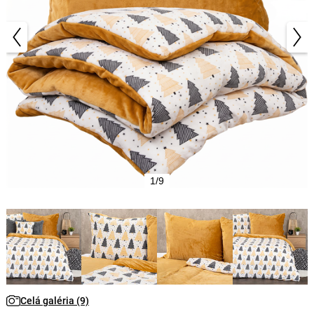
1/9
Celá galéria (9)