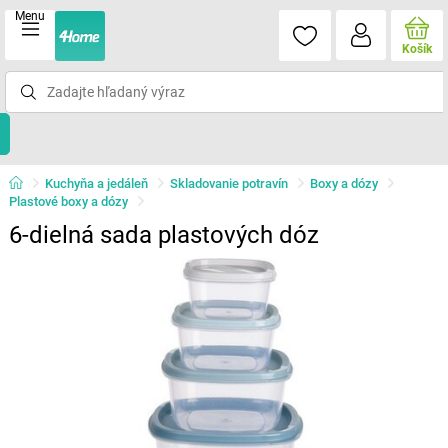
Menu
Košík
Kuchyňa a jedáleň
Skladovanie potravín
Boxy a dózy
Plastové boxy a dózy
6-dielná sada plastových dóz