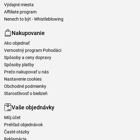
Výdajné miesta
Affiliate program
Nenech to být - Whistleblowing
Nakupovanie
Ako objednať
Vernostný program Pohodáci
Spôsoby a ceny dopravy
Spôsoby platby
Prečo nakupovať u nás
Nastavenie cookies
Obchodné podmienky
Starostlivosť o bielizeň
Vaše objednávky
Môj účet
Prehľad objednávok
Časté otázky
Reklamácia