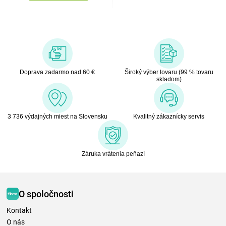
Doprava zadarmo nad 60 €
Široký výber tovaru (99 % tovaru
skladom)
3 736 výdajných miest na Slovensku
Kvalitný zákaznícky servis
Záruka vrátenia peňazí
O spoločnosti
Kontakt
O nás