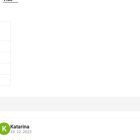
Katarina
K
19. 12. 2023