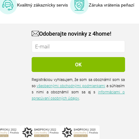
Kvalitný zákaznícky servis
Záruka vrátenia peňazí
Odoberajte novinky z 4home!
Registráciou vyhlasujem, že som sa oboznámil som sa
so
všeobecnými obchodnými podmienkami
a súhlasím
s nimi a oboznámil som sa aj s
informáciami o
spracúvaní osobných údajov
.