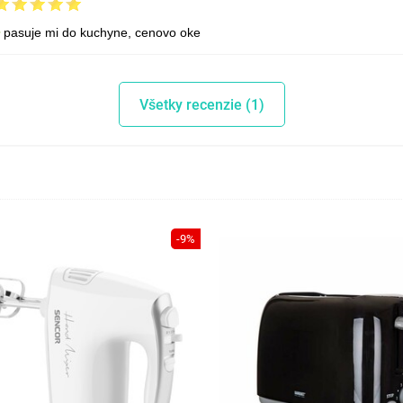
pasuje mi do kuchyne, cenovo oke
Všetky recenzie (1)
-9%