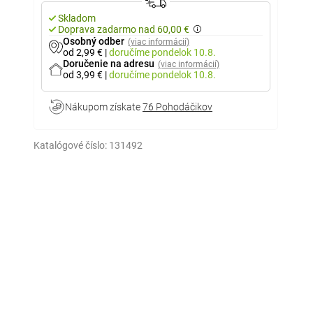
Skladom
Doprava zadarmo nad 60,00 €
Osobný odber
(viac informácií)
od 2,99 €
|
doručíme
pondelok 10.8.
Doručenie na adresu
(viac informácií)
od 3,99 €
|
doručíme
pondelok 10.8.
Nákupom získate
76 Pohodáčikov
Katalógové číslo:
131492