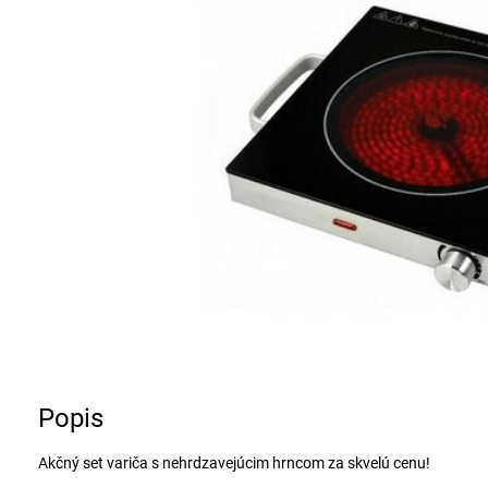
Popis
Akčný set variča s nehrdzavejúcim hrncom za skvelú cenu!