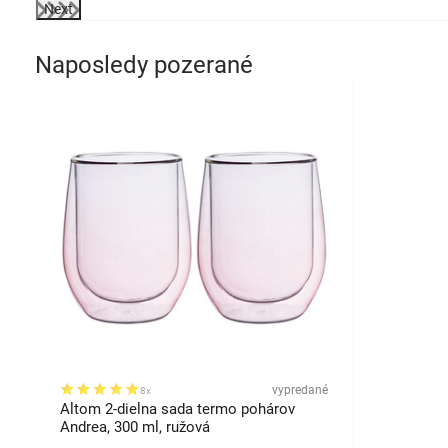
Next
Naposledy pozerané
vypredané
8x
Altom 2-dielna sada termo pohárov
Andrea, 300 ml, ružová