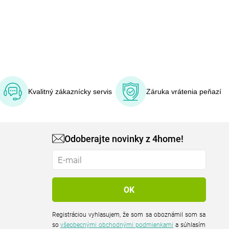
Kvalitný zákaznícky servis
Záruka vrátenia peňazí
Odoberajte novinky z 4home!
Registráciou vyhlasujem, že som sa oboznámil som sa
so
všeobecnými obchodnými podmienkami
a súhlasím