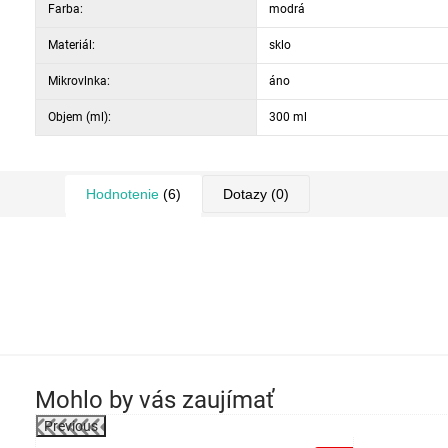
Farba:
modrá
Materiál:
sklo
Mikrovlnka:
áno
Objem (ml):
300 ml
Hodnotenie
(6)
Dotazy
(0)
Mohlo by vás zaujímať
Previous