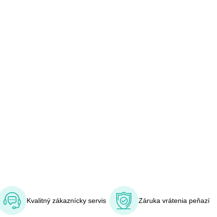
Kvalitný zákaznícky servis
Záruka vrátenia peňazí