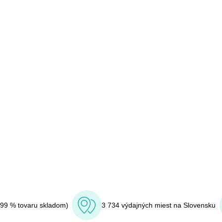
(99 % tovaru skladom)
3 734 výdajných miest na Slovensku