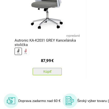
vypredané
Autronic KA-K2031 GREY Kancelárska
stolička
87,99
€
Kúpiť
Doprava zadarmo nad 60 €
Široký výber tovaru 