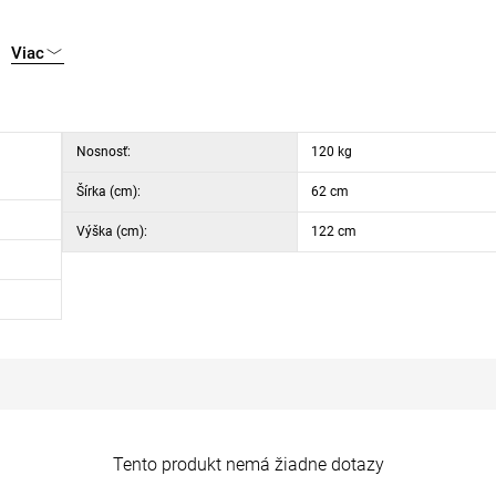
Viac
Nosnosť:
120 kg
Šírka (cm):
62 cm
Výška (cm):
122 cm
Tento produkt nemá žiadne dotazy