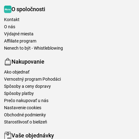
O spoločnosti
Kontakt
O nás
Výdajné miesta
Affiliate program
Nenech to být - Whistleblowing
Nakupovanie
Ako objednať
Vernostný program Pohodáci
Spôsoby a ceny dopravy
Spôsoby platby
Prečo nakupovať u nás
Nastavenie cookies
Obchodné podmienky
Starostlivosť o bielizeň
Vaše objednávky