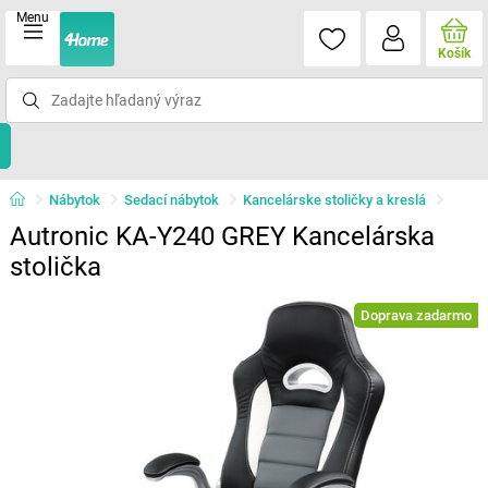
Menu
Košík
Nábytok
Sedací nábytok
Kancelárske stoličky a kreslá
Autronic KA-Y240 GREY Kancelárska
stolička
Doprava zadarmo