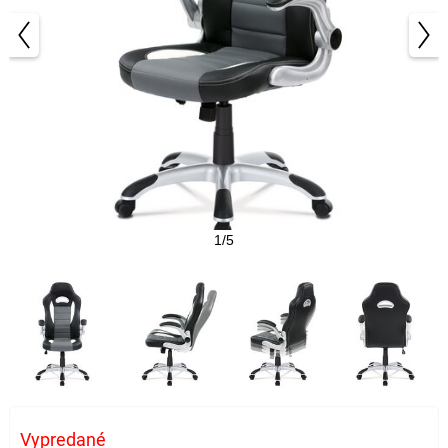
1/5
Vypredané