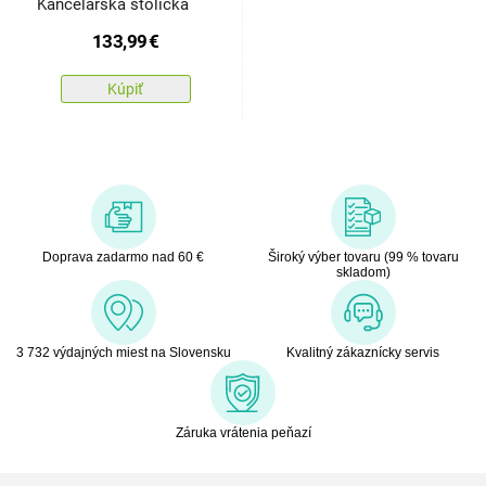
Kancelárska stolička
133,99
€
Kúpiť
Doprava zadarmo nad 60 €
Široký výber tovaru (99 % tovaru
skladom)
3 732 výdajných miest na Slovensku
Kvalitný zákaznícky servis
Záruka vrátenia peňazí