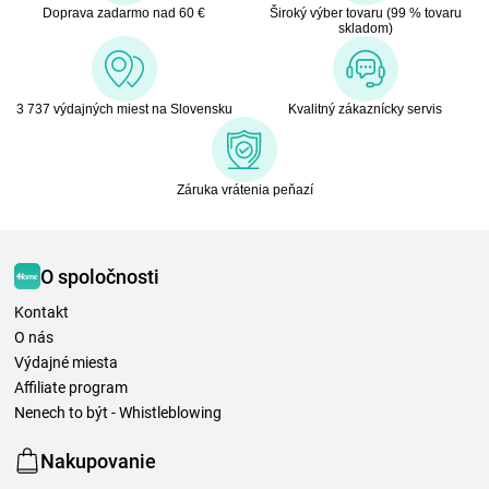
Doprava zadarmo nad 60 €
Široký výber tovaru (99 % tovaru
skladom)
3 737 výdajných miest na Slovensku
Kvalitný zákaznícky servis
Záruka vrátenia peňazí
O spoločnosti
Kontakt
O nás
Výdajné miesta
Affiliate program
Nenech to být - Whistleblowing
Nakupovanie