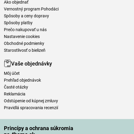
Ako objednať
Vernostný program Pohodáci
Spôsoby a ceny dopravy
Spôsoby platby
Prečo nakupovať u nás
Nastavenie cookies
Obchodné podmienky
Starostlivosť o bielizeň
Vaše objednávky
Môj účet
Prehľad objednávok
Časté otázky
Reklamácia
Odstúpenie od kúpnej zmluvy
Pravidlá spracovania recenzií
Spôsoby dopravy
Princípy a ochrana súkromia