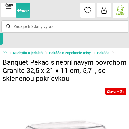
Menu
Košík
Kuchyňa a jedáleň
Pekáče a zapekacie misy
Pekáče
Banquet Pekáč s nepriľnavým povrchom
Granite 32,5 x 21 x 11 cm, 5,7 l, so
sklenenou pokrievkou
Zľava -40%