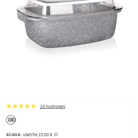
25 hodnotení
57,99 €
ušetríte 23,00 €