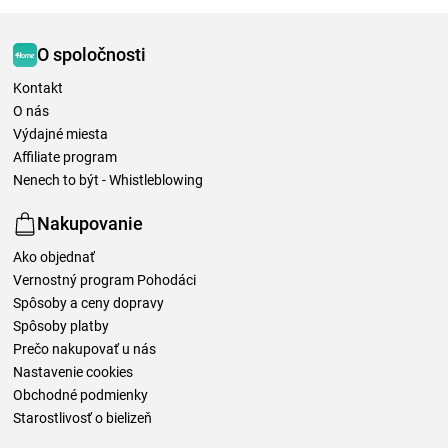
O spoločnosti
Kontakt
O nás
Výdajné miesta
Affiliate program
Nenech to být - Whistleblowing
Nakupovanie
Ako objednať
Vernostný program Pohodáci
Spôsoby a ceny dopravy
Spôsoby platby
Prečo nakupovať u nás
Nastavenie cookies
Obchodné podmienky
Starostlivosť o bielizeň