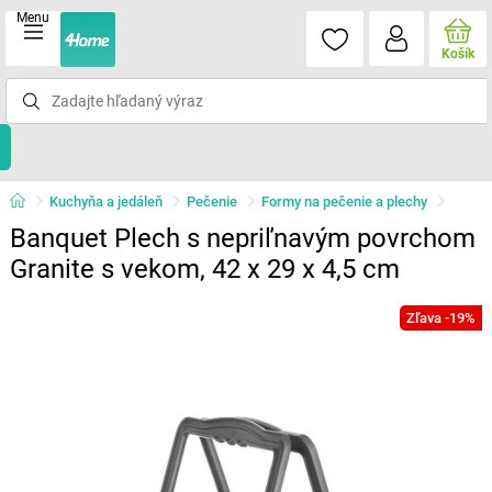
Menu
Košík
Kuchyňa a jedáleň
Pečenie
Formy na pečenie a plechy
Banquet Plech s nepriľnavým povrchom
Granite s vekom, 42 x 29 x 4,5 cm
Zľava -19%