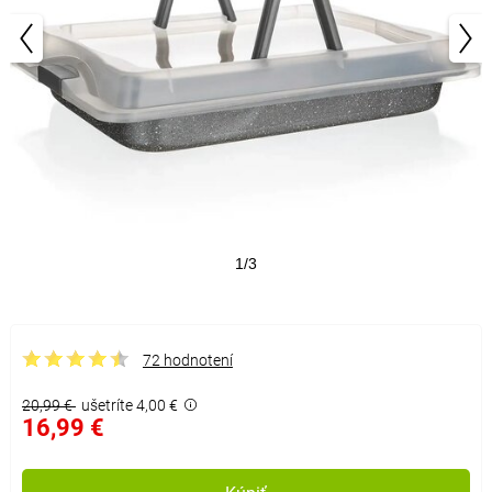
1/3
72 hodnotení
20,99 €
ušetríte 4,00 €
16,99 €