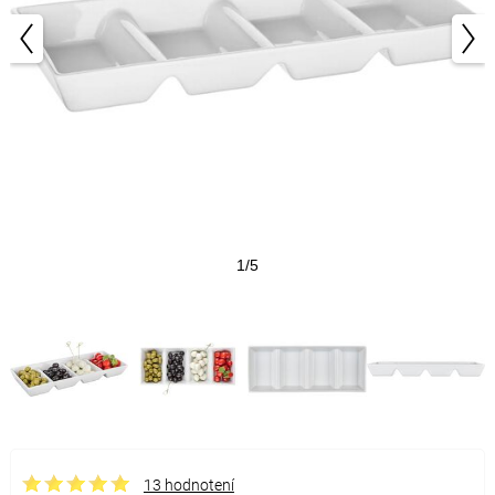
1/5
13 hodnotení