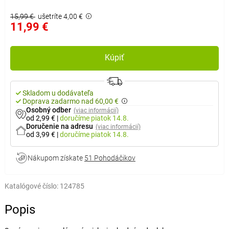
15,99 €
ušetríte 4,00 €
11,99 €
Kúpiť
Skladom u dodávateľa
Doprava zadarmo nad 60,00 €
Osobný odber
(viac informácií)
od 2,99 €
|
doručíme
piatok 14.8.
Doručenie na adresu
(viac informácií)
od 3,99 €
|
doručíme
piatok 14.8.
Nákupom získate
51 Pohodáčikov
Katalógové číslo:
124785
Popis