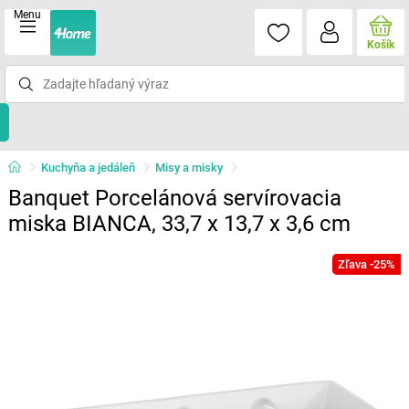
Menu
Košík
Kuchyňa a jedáleň
Misy a misky
Banquet Porcelánová servírovacia
miska BIANCA, 33,7 x 13,7 x 3,6 cm
Zľava -25%