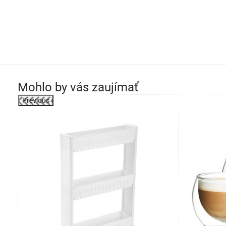
Mohlo by vás zaujímať
Previous
-31%