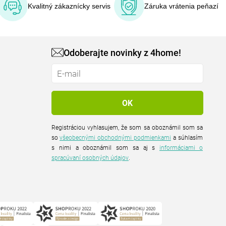
Kvalitný zákaznícky servis
Záruka vrátenia peňazí
Odoberajte novinky z 4home!
Registráciou vyhlasujem, že som sa oboznámil som sa
so
všeobecnými obchodnými podmienkami
a súhlasím
s nimi a oboznámil som sa aj s
informáciami o
spracúvaní osobných údajov
.