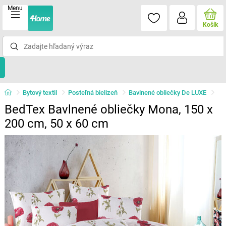
Menu
Košík
Bytový textil
Posteľná bielizeň
Bavlnené obliečky De LUXE
BedTex Bavlnené obliečky Mona, 150 x
200 cm, 50 x 60 cm