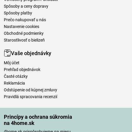
Spôsoby a ceny dopravy
Spôsoby platby
Prečo nakupovať u nás
Nastavenie cookies
Obchodné podmienky
Starostlivosť o bielizeň
Vaše objednávky
Môj účet
Prehľad objednávok
Časté otázky
Reklamácia
Odstúpenie od kúpnej zmluvy
Pravidlá spracovania recenzií
Spôsoby dopravy
Princípy a ochrana súkromia
na 4home.sk
4home.sk prispôsobujeme na mieru