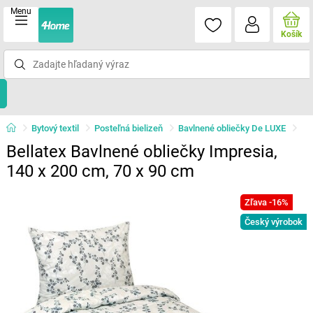
Menu
Košík
Bytový textil
Posteľná bielizeň
Bavlnené obliečky De LUXE
Bellatex Bavlnené obliečky Impresia,
140 x 200 cm, 70 x 90 cm
Zľava -16%
Český výrobok