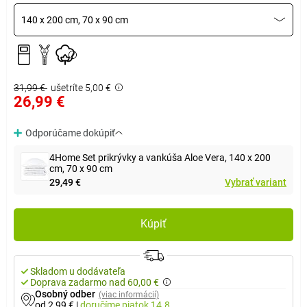
140 x 200 cm, 70 x 90 cm
31,99 €
ušetríte 5,00 €
26,99 €
Odporúčame dokúpiť
4Home Set prikrývky a vankúša Aloe Vera, 140 x 200
cm, 70 x 90 cm
29,49 €
Vybrať variant
Kúpiť
Skladom u dodávateľa
Doprava zadarmo nad 60,00 €
Osobný odber
(viac informácií)
od 2,99 €
|
doručíme
piatok 14.8.