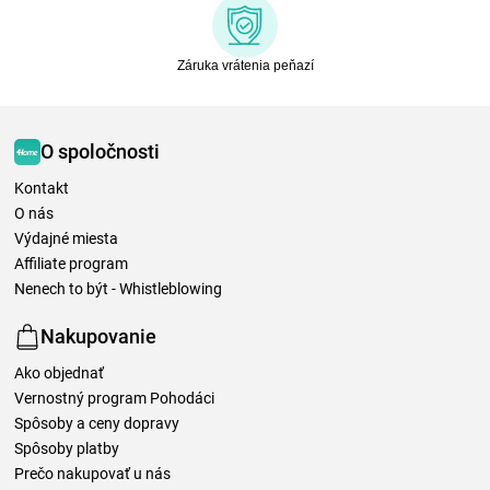
Záruka vrátenia peňazí
O spoločnosti
Kontakt
O nás
Výdajné miesta
Affiliate program
Nenech to být - Whistleblowing
Nakupovanie
Ako objednať
Vernostný program Pohodáci
Spôsoby a ceny dopravy
Spôsoby platby
Prečo nakupovať u nás