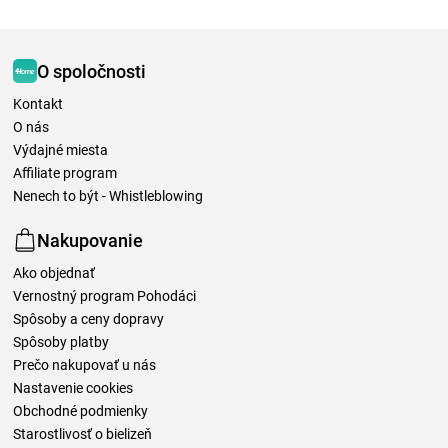
O spoločnosti
Kontakt
O nás
Výdajné miesta
Affiliate program
Nenech to být - Whistleblowing
Nakupovanie
Ako objednať
Vernostný program Pohodáci
Spôsoby a ceny dopravy
Spôsoby platby
Prečo nakupovať u nás
Nastavenie cookies
Obchodné podmienky
Starostlivosť o bielizeň