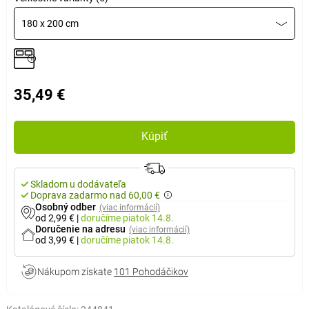
180 x 200 cm
35,49 €
Kúpiť
Skladom u dodávateľa
Doprava zadarmo nad 60,00 €
Osobný odber
(viac informácií)
od 2,99 €
|
doručíme
piatok 14.8.
Doručenie na adresu
(viac informácií)
od 3,99 €
|
doručíme
piatok 14.8.
Nákupom získate
101 Pohodáčikov