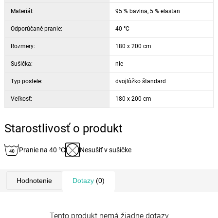
Materiál:
95 % bavlna, 5 % elastan
Odporúčané pranie:
40 °C
Rozmery:
180 x 200 cm
Sušička:
nie
Typ postele:
dvojlôžko štandard
Veľkosť:
180 x 200 cm
Starostlivosť o produkt
Pranie na 40 °C
Nesušiť v sušičke
Hodnotenie
Dotazy
(0)
Tento produkt nemá žiadne dotazy