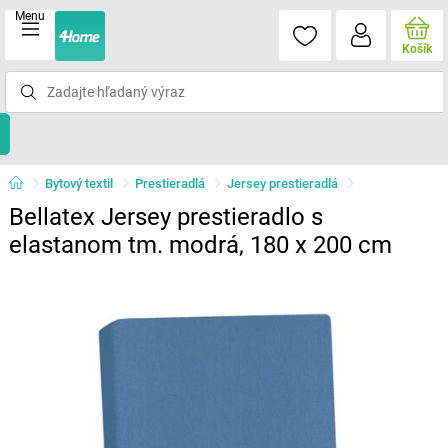
Menu
Košík
Bytový textil
Prestieradlá
Jersey prestieradlá
Bellatex Jersey prestieradlo s
elastanom tm. modrá, 180 x 200 cm