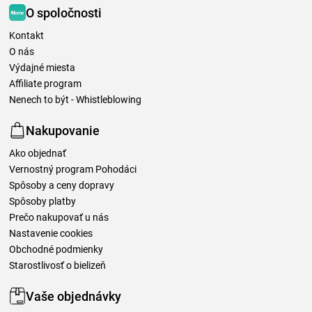
O spoločnosti
Kontakt
O nás
Výdajné miesta
Affiliate program
Nenech to být - Whistleblowing
Nakupovanie
Ako objednať
Vernostný program Pohodáci
Spôsoby a ceny dopravy
Spôsoby platby
Prečo nakupovať u nás
Nastavenie cookies
Obchodné podmienky
Starostlivosť o bielizeň
Vaše objednávky