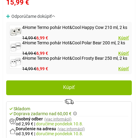
15,99 €
Odporúčame dokúpiť
4Home Termo pohár Hot&Cool Happy Cow 210 ml, 2 ks
14,99 €
6,99 €
Kúpiť
4Home Termo pohár Hot&Cool Polar Bear 200 ml, 2 ks
14,99 €
6,99 €
Kúpiť
4Home Termo pohár Hot&Cool Frosty Bear 250 ml, 2 ks
14,99 €
6,99 €
Kúpiť
Kúpiť
Skladom
Doprava zadarmo nad 60,00 €
Osobný odber
(viac informácií)
od 2,99 €
|
doručíme
pondelok 10.8.
Doručenie na adresu
(viac informácií)
od 3,99 €
|
doručíme
pondelok 10.8.