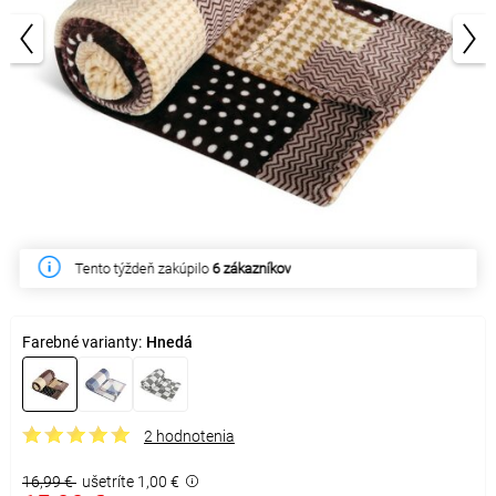
1/2
Tento týždeň zakúpilo
6 zákazníkov
Farebné varianty:
Hnedá
2 hodnotenia
16,99 €
ušetríte 1,00 €