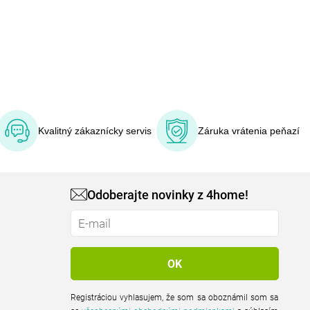
Kvalitný zákaznícky servis
Záruka vrátenia peňazí
Odoberajte novinky z 4home!
Registráciou vyhlasujem, že som sa oboznámil som sa