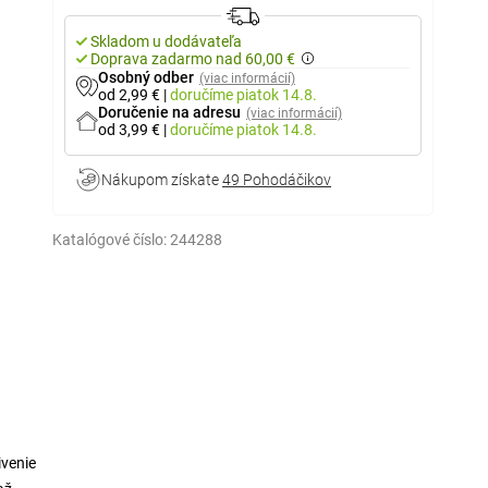
Skladom u dodávateľa
Doprava zadarmo nad 60,00 €
Osobný odber
(viac informácií)
od 2,99 €
|
doručíme
piatok 14.8.
Doručenie na adresu
(viac informácií)
od 3,99 €
|
doručíme
piatok 14.8.
Nákupom získate
49 Pohodáčikov
Katalógové číslo:
244288
ivenie