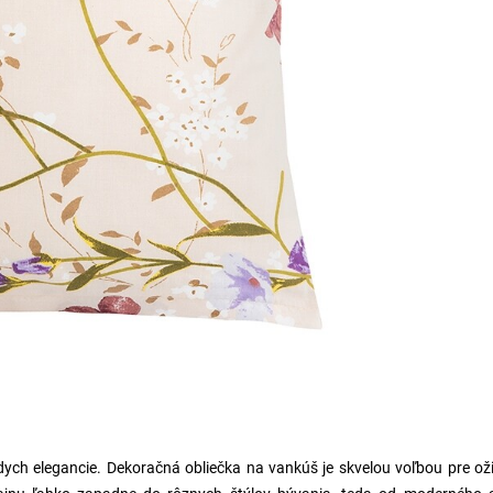
dych elegancie. Dekoračná obliečka na vankúš je skvelou voľbou pre ož