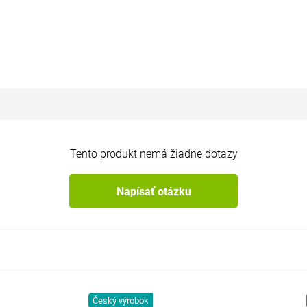
Tento produkt nemá žiadne dotazy
Napísať otázku
Český výrobok