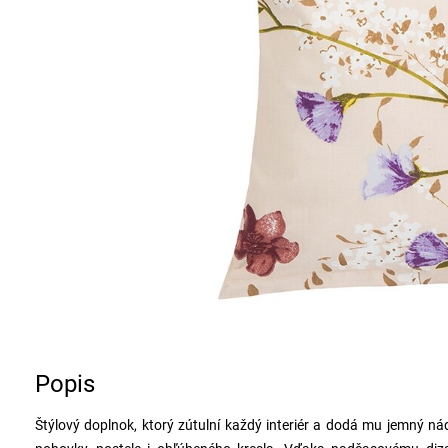
Popis
Štýlový doplnok, ktorý zútulní každý interiér a dodá mu jemný ná