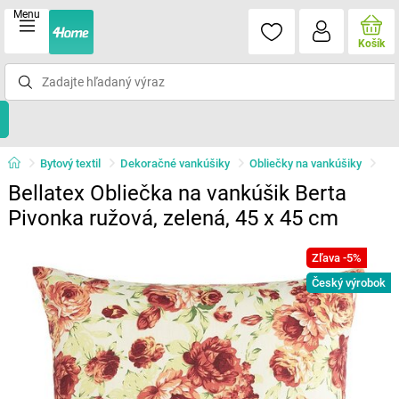
Menu
Košík
Bytový textil
Dekoračné vankúšiky
Obliečky na vankúšiky
Bellatex Obliečka na vankúšik Berta
Pivonka ružová, zelená, 45 x 45 cm
Zľava -5%
Český výrobok