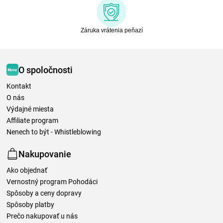
Záruka vrátenia peňazí
O spoločnosti
Kontakt
O nás
Výdajné miesta
Affiliate program
Nenech to být - Whistleblowing
Nakupovanie
Ako objednať
Vernostný program Pohodáci
Spôsoby a ceny dopravy
Spôsoby platby
Prečo nakupovať u nás