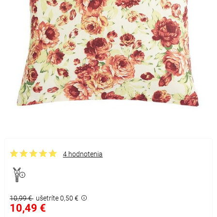
4 hodnotenia
10,99 €
ušetríte 0,50 €
10,49 €