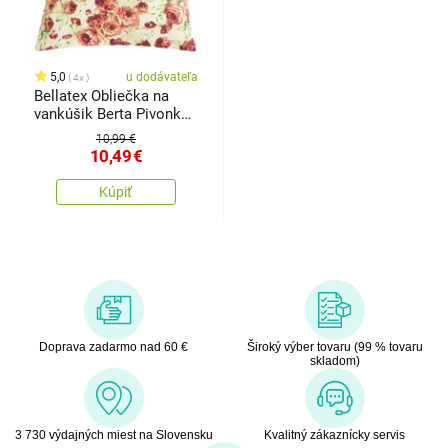
5,0
u dodávateľa
4x
Bellatex Obliečka na
vankúšik Berta Pivonka
ružová, zelená, 45 x 45
10,99 €
cm
10,49
€
Kúpiť
Doprava zadarmo nad 60 €
Široký výber tovaru (99 % tovaru
skladom)
3 730 výdajných miest na Slovensku
Kvalitný zákaznícky servis