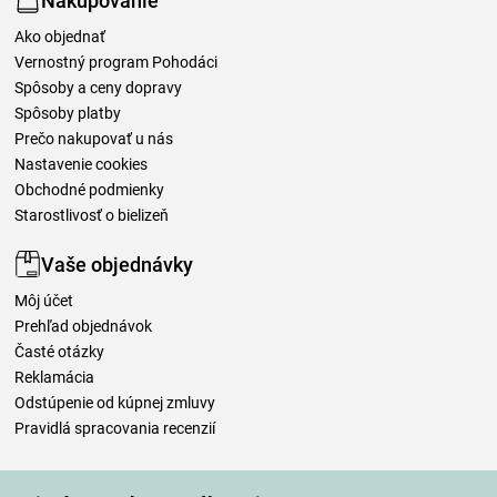
Nakupovanie
Ako objednať
Vernostný program Pohodáci
Spôsoby a ceny dopravy
Spôsoby platby
Prečo nakupovať u nás
Nastavenie cookies
Obchodné podmienky
Starostlivosť o bielizeň
Vaše objednávky
Môj účet
Prehľad objednávok
Časté otázky
Reklamácia
Odstúpenie od kúpnej zmluvy
Pravidlá spracovania recenzií
Spôsoby dopravy