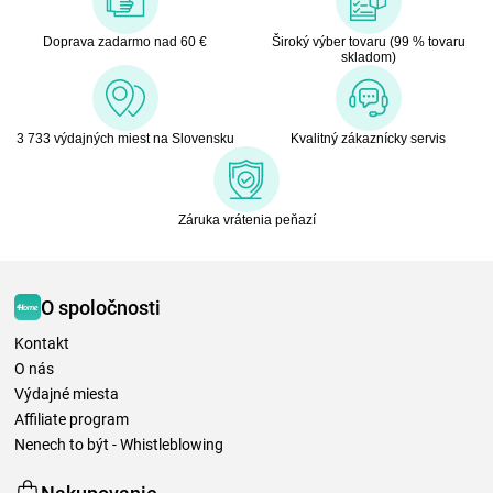
Doprava zadarmo nad 60 €
Široký výber tovaru (99 % tovaru
skladom)
3 733 výdajných miest na Slovensku
Kvalitný zákaznícky servis
Záruka vrátenia peňazí
O spoločnosti
Kontakt
O nás
Výdajné miesta
Affiliate program
Nenech to být - Whistleblowing