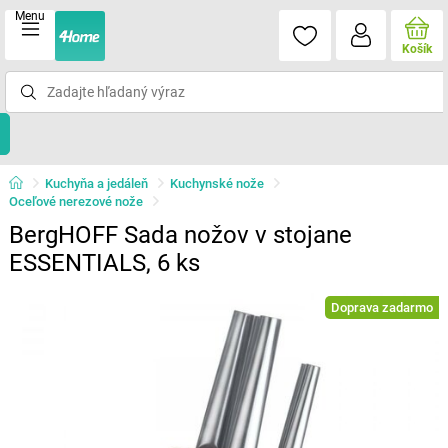
Menu
Košík
Kuchyňa a jedáleň
Kuchynské nože
Oceľové nerezové nože
BergHOFF Sada nožov v stojane
ESSENTIALS, 6 ks
Doprava zadarmo