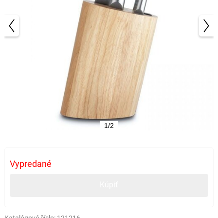
1/2
Vypredané
Kúpiť