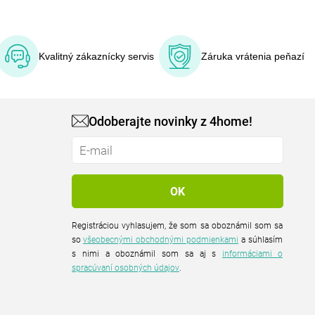
Kvalitný zákaznícky servis
Záruka vrátenia peňazí
Odoberajte novinky z 4home!
Registráciou vyhlasujem, že som sa oboznámil som sa
so
všeobecnými obchodnými podmienkami
a súhlasím
s nimi a oboznámil som sa aj s
informáciami o
spracúvaní osobných údajov
.