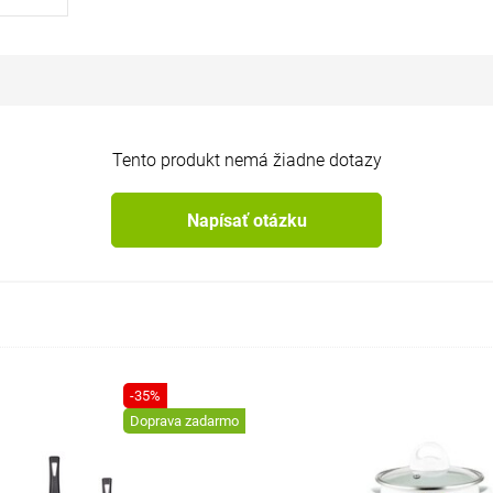
Tento produkt nemá žiadne dotazy
Napísať otázku
-35%
Doprava zadarmo