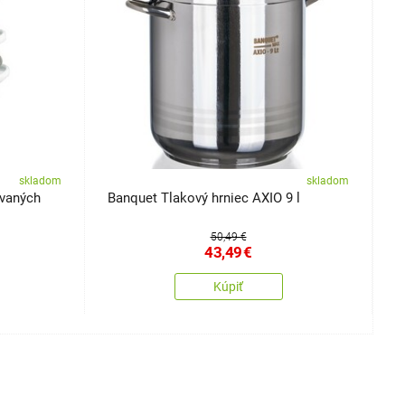
skladom
skladom
ovaných
Banquet Tlakový hrniec AXIO 9 l
B
S
50,49 €
43,49
€
Kúpiť