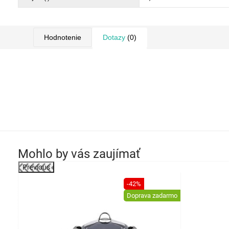
Hodnotenie
Dotazy
(0)
Mohlo by vás zaujímať
Previous
-47%
-42%
Doprava zadarmo