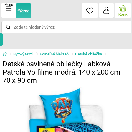
Menu
Košík
Bytový textil
Posteľná bielizeň
Detské obliečky
Detské bavlnené obliečky Labková
Patrola Vo filme modrá, 140 x 200 cm,
70 x 90 cm