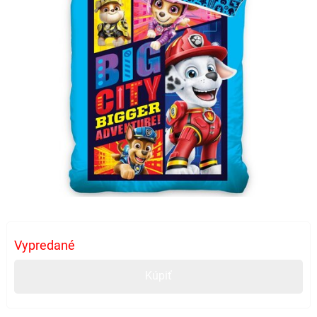
Vypredané
Kúpiť