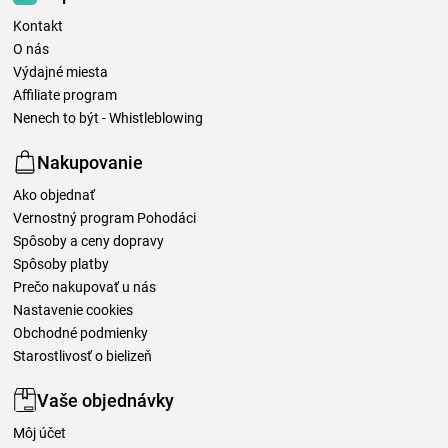
Kontakt
O nás
Výdajné miesta
Affiliate program
Nenech to být - Whistleblowing
Nakupovanie
Ako objednať
Vernostný program Pohodáci
Spôsoby a ceny dopravy
Spôsoby platby
Prečo nakupovať u nás
Nastavenie cookies
Obchodné podmienky
Starostlivosť o bielizeň
Vaše objednávky
Môj účet