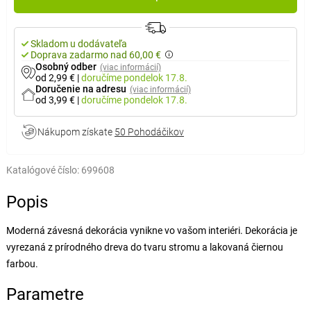
Skladom u dodávateľa
Doprava zadarmo nad 60,00 €
Osobný odber
(viac informácií)
od 2,99 €
|
doručíme
pondelok 17.8.
Doručenie na adresu
(viac informácií)
od 3,99 €
|
doručíme
pondelok 17.8.
Nákupom získate
50 Pohodáčikov
Katalógové číslo:
699608
Popis
Moderná závesná dekorácia vynikne vo vašom interiéri. Dekorácia je
vyrezaná z prírodného dreva do tvaru stromu a lakovaná čiernou
farbou.
Parametre