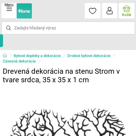
Menu
Košík
Bytové doplnky a dekorácie
Drobné bytové dekorácie
Závesné dekorácie
Drevená dekorácia na stenu Strom v
tvare srdca, 35 x 35 x 1 cm