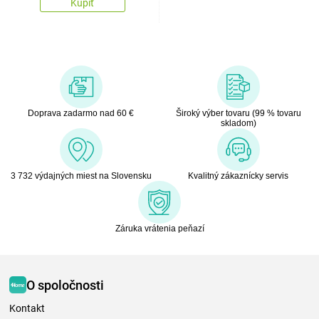
Kúpiť
Doprava zadarmo nad 60 €
Široký výber tovaru (99 % tovaru
skladom)
3 732 výdajných miest na Slovensku
Kvalitný zákaznícky servis
Záruka vrátenia peňazí
O spoločnosti
Kontakt