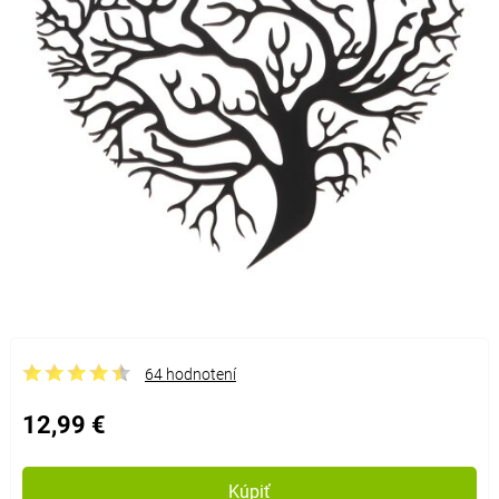
64 hodnotení
12,99 €
Kúpiť