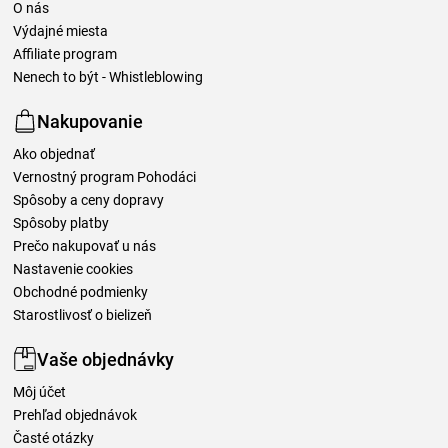
O nás
Výdajné miesta
Affiliate program
Nenech to být - Whistleblowing
Nakupovanie
Ako objednať
Vernostný program Pohodáci
Spôsoby a ceny dopravy
Spôsoby platby
Prečo nakupovať u nás
Nastavenie cookies
Obchodné podmienky
Starostlivosť o bielizeň
Vaše objednávky
Môj účet
Prehľad objednávok
Časté otázky