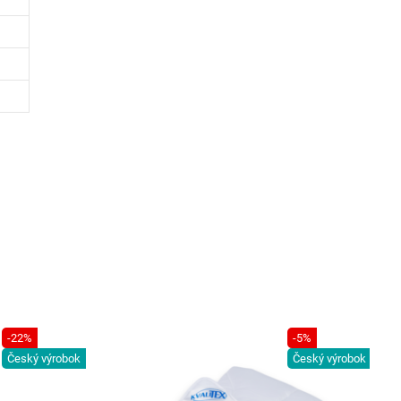
-22%
-5%
Český výrobok
Český výrobok