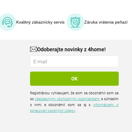
Kvalitný zákaznícky servis
Záruka vrátenia peňazí
Odoberajte novinky z 4home!
Registráciou vyhlasujem, že som sa oboznámil som sa
so
všeobecnými obchodnými podmienkami
a súhlasím
s nimi a oboznámil som sa aj s
informáciami o
spracúvaní osobných údajov
.