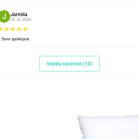
Jarmila
J
24. 11. 2024
Som spokojná
Všetky recenzie (10)