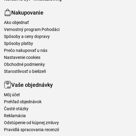
Nakupovanie
Ako objednať
Vernostný program Pohodáci
Spôsoby a ceny dopravy
Spôsoby platby
Prečo nakupovať u nás
Nastavenie cookies
Obchodné podmienky
Starostlivosť o bielizeň
Vaše objednávky
Môj účet
Prehľad objednávok
Časté otázky
Reklamácia
Odstúpenie od kúpnej zmluvy
Pravidlá spracovania recenzií