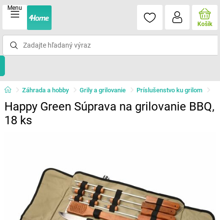
Menu
Košík
Záhrada a hobby
Grily a grilovanie
Príslušenstvo ku grilom
Happy Green Súprava na grilovanie BBQ,
18 ks