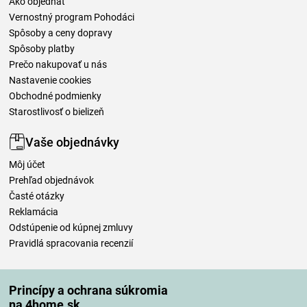
Ako objednať
Vernostný program Pohodáci
Spôsoby a ceny dopravy
Spôsoby platby
Prečo nakupovať u nás
Nastavenie cookies
Obchodné podmienky
Starostlivosť o bielizeň
Vaše objednávky
Môj účet
Prehľad objednávok
Časté otázky
Reklamácia
Odstúpenie od kúpnej zmluvy
Pravidlá spracovania recenzií
Spôsoby dopravy
Princípy a ochrana súkromia
na 4home.sk