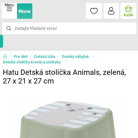
Menu
Košík
Pre deti
Detská izba
Detský nábytok
Detské stoličky kreslá a stolčeky
Hatu Detská stolička Animals, zelená,
27 x 21 x 27 cm