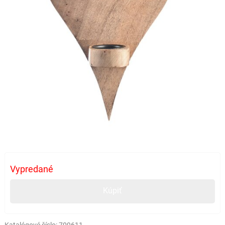
Vypredané
Kúpiť