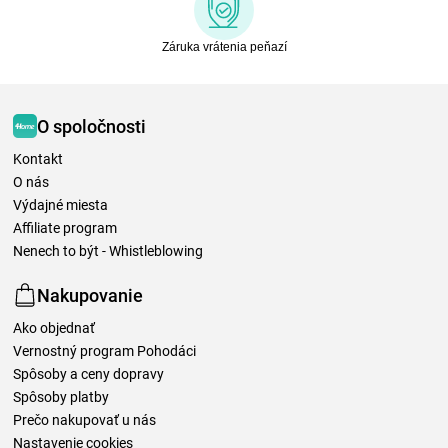
Záruka vrátenia peňazí
O spoločnosti
Kontakt
O nás
Výdajné miesta
Affiliate program
Nenech to být - Whistleblowing
Nakupovanie
Ako objednať
Vernostný program Pohodáci
Spôsoby a ceny dopravy
Spôsoby platby
Prečo nakupovať u nás
Nastavenie cookies