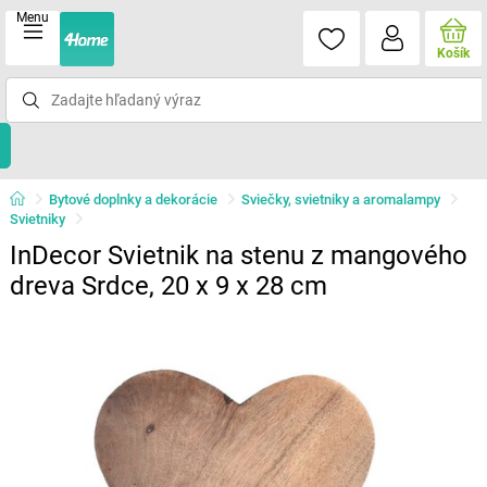
Menu
Košík
Bytové doplnky a dekorácie
Sviečky, svietniky a aromalampy
Svietniky
InDecor Svietnik na stenu z mangového
dreva Srdce, 20 x 9 x 28 cm