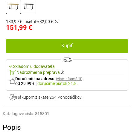
183,99 €
ušetríte 32,00 €
151,99 €
Kúpiť
Skladom u dodávateľa
Nadrozmerná preprava
Doručenie na adresu
(viac informácií)
od 29,99 €
|
doručíme
piatok 21.8.
Nákupom získate
264 Pohodáčikov
Katalógové číslo:
815801
Popis