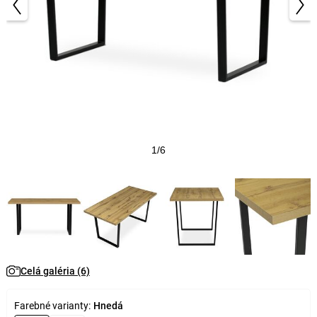
1/6
Celá galéria (6)
Farebné varianty:
Hnedá