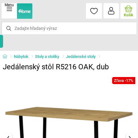
Menu
Košík
Nábytok
Stoly a stolíky
Jedálenské stoly
Jedálenský stôl R5216 OAK, dub
Zľava -17%