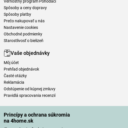
Vernostný program Pohodáci
Spôsoby a ceny dopravy
Spôsoby platby
Prečo nakupovať u nás
Nastavenie cookies
Obchodné podmienky
Starostlivosť o bielizeň
Vaše objednávky
Môj účet
Prehľad objednávok
Časté otázky
Reklamácia
Odstúpenie od kúpnej zmluvy
Pravidlá spracovania recenzií
Spôsoby dopravy
Princípy a ochrana súkromia
na 4home.sk