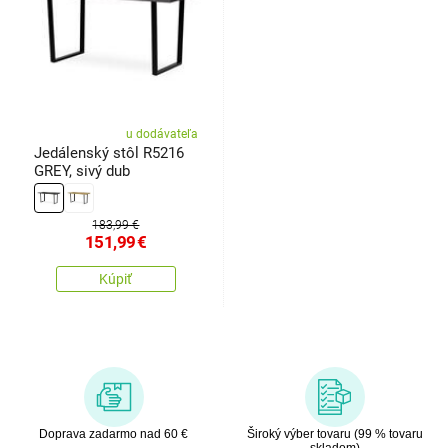
u dodávateľa
Jedálenský stôl R5216
GREY, sivý dub
183,99 €
151,99
€
Kúpiť
Doprava zadarmo nad 60 €
Široký výber tovaru (99 % tovaru
skladom)