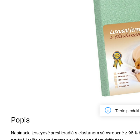
Tento týždeň 
Popis
Napínacie jerseyové prestieradlá s elastanom sú vyrobené z 95 %