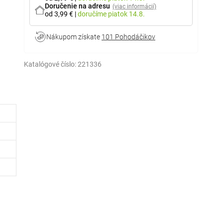
Doručenie na adresu
(viac informácií)
od 3,99 €
|
doručíme
piatok 14.8.
Nákupom získate
101 Pohodáčikov
Katalógové číslo:
221336