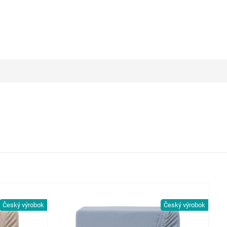
Český výrobok
Český výrobok