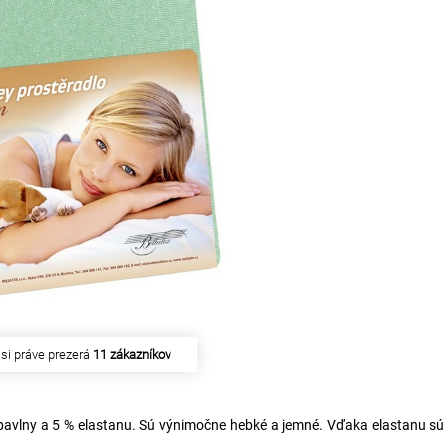
zakúpilo
14 zákazníkov
 bavlny a 5 % elastanu. Sú výnimočne hebké a jemné. Vďaka elastanu sú