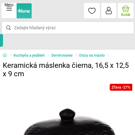
Menu
Košík
Kuchyňa a jedáleň
Servírovanie
Dózy na maslo
Keramická máslenka čierna, 16,5 x 12,5
x 9 cm
Zľava -27%