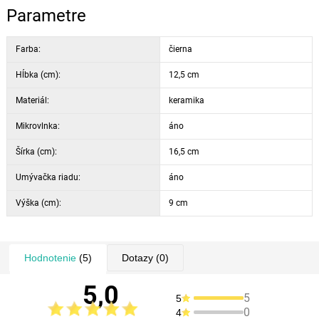
Parametre
Farba:
čierna
Hĺbka (cm):
12,5 cm
Materiál:
keramika
Mikrovlnka:
áno
Šírka (cm):
16,5 cm
Umývačka riadu:
áno
Výška (cm):
9 cm
Hodnotenie
(5)
Dotazy
(0)
5,0
5
5
0
4