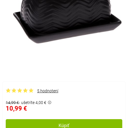
5 hodnotení
14,99 €
ušetríte 4,00 €
10,99 €
Kúpiť