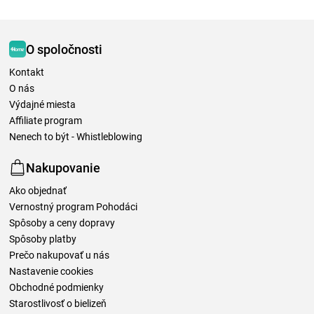
O spoločnosti
Kontakt
O nás
Výdajné miesta
Affiliate program
Nenech to být - Whistleblowing
Nakupovanie
Ako objednať
Vernostný program Pohodáci
Spôsoby a ceny dopravy
Spôsoby platby
Prečo nakupovať u nás
Nastavenie cookies
Obchodné podmienky
Starostlivosť o bielizeň