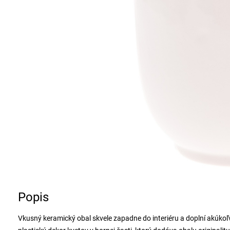
Popis
Vkusný keramický obal skvele zapadne do interiéru a doplní akúko