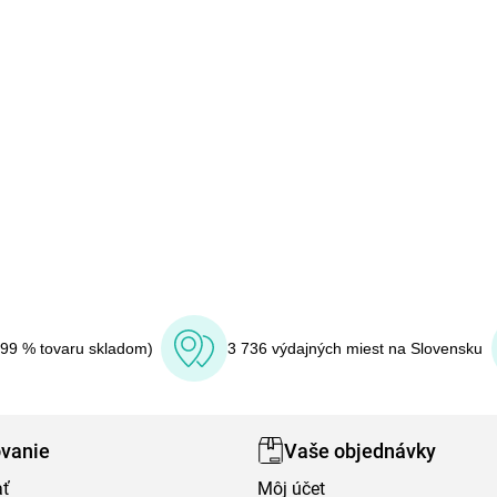
(99 % tovaru skladom)
3 736 výdajných miest na Slovensku
vanie
Vaše objednávky
ať
Môj účet