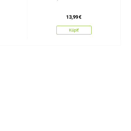
13,99
€
Kúpiť