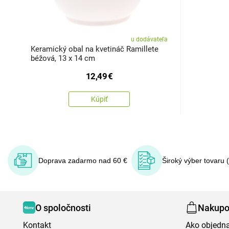
u dodávateľa
Keramický obal na kvetináč Ramillete
béžová, 13 x 14 cm
12,49
€
Kúpiť
Doprava zadarmo nad 60 €
Široký výber tovaru 
O spoločnosti
Nakupo
Kontakt
Ako objedn