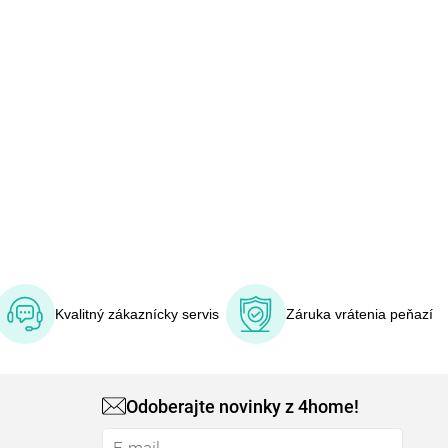
Kvalitný zákaznícky servis
Záruka vrátenia peňazí
Odoberajte novinky z 4home!