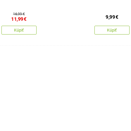
16,99 €
9,99
€
11,99
€
Kúpiť
Kúpiť