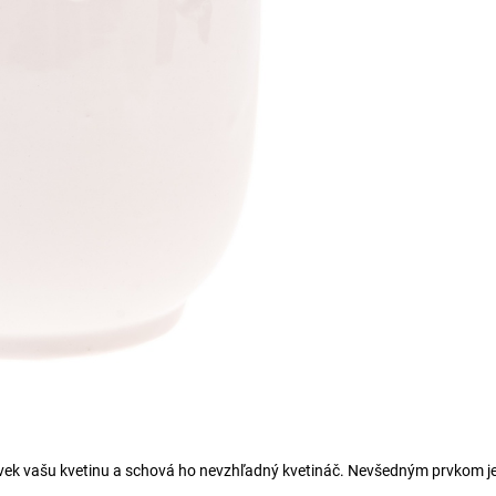
ľvek vašu kvetinu a schová ho nevzhľadný kvetináč. Nevšedným prvkom j