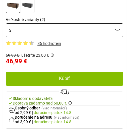
Veľkostné varianty (2)
S
36 hodnotení
69,99 €
ušetríte 23,00 €
46,99 €
Kúpiť
Skladom u dodávateľa
Doprava zadarmo nad 60,00 €
Osobný odber
(viac informácií)
od 2,99 €
|
doručíme
piatok 14.8.
Doručenie na adresu
(viac informácií)
od 3,99 €
|
doručíme
piatok 14.8.