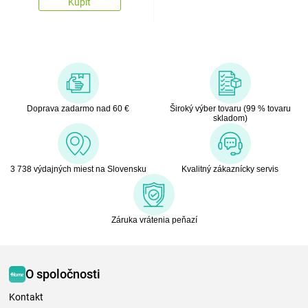
Kúpiť
Doprava zadarmo nad 60 €
Široký výber tovaru (99 % tovaru
skladom)
3 738 výdajných miest na Slovensku
Kvalitný zákaznícky servis
Záruka vrátenia peňazí
O spoločnosti
Kontakt