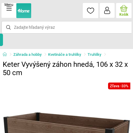
Menu
Košík
Záhrada a hobby
Kvetináče a truhlíky
Truhlíky
Keter Vyvýšený záhon hnedá, 106 x 32 x
50 cm
Zľava -33%