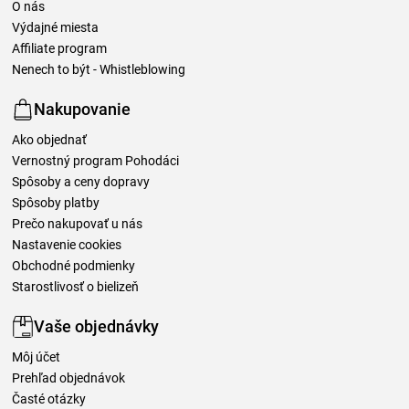
O nás
Výdajné miesta
Affiliate program
Nenech to být - Whistleblowing
Nakupovanie
Ako objednať
Vernostný program Pohodáci
Spôsoby a ceny dopravy
Spôsoby platby
Prečo nakupovať u nás
Nastavenie cookies
Obchodné podmienky
Starostlivosť o bielizeň
Vaše objednávky
Môj účet
Prehľad objednávok
Časté otázky