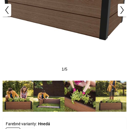
1/5
Farebné varianty:
Hnedá