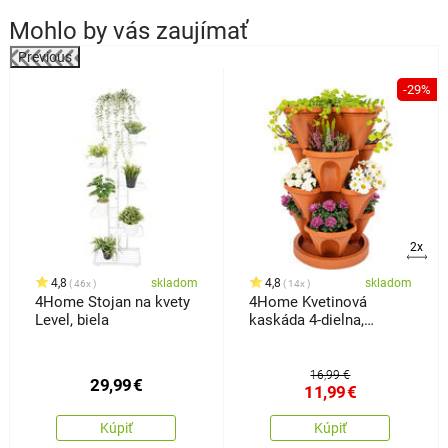
Mohlo by vás zaujímať
Previous
%
-29%
2x
4,8
skladom
4,8
skladom
46x
14x
4Home Stojan na kvety
4Home Kvetinová
Level, biela
kaskáda 4-dielna,
terakota
16,99 €
29,99
€
11,99
€
Kúpiť
Kúpiť