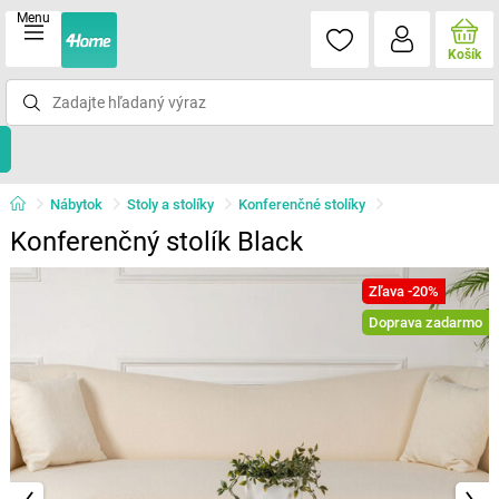
Menu
Košík
Nábytok
Stoly a stolíky
Konferenčné stolíky
Konferenčný stolík Black
Zľava -20%
Doprava zadarmo