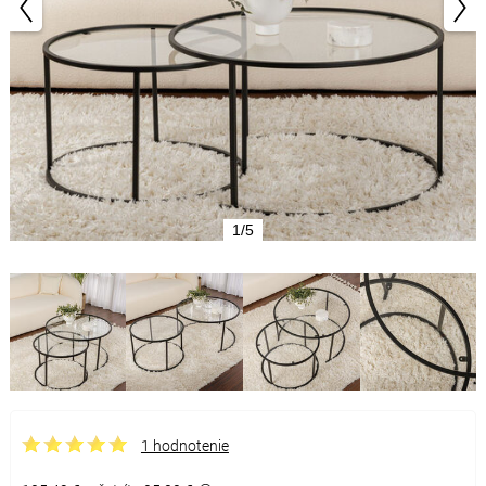
1/5
1 hodnotenie