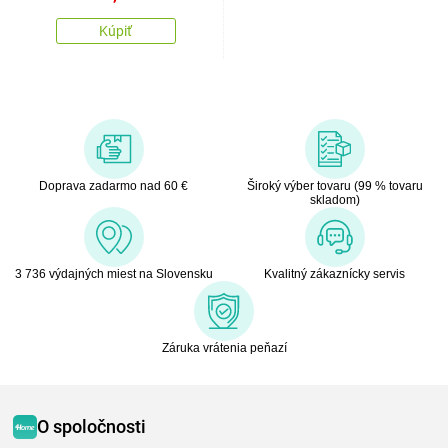
Kúpiť
Doprava zadarmo nad 60 €
Široký výber tovaru (99 % tovaru
skladom)
3 736 výdajných miest na Slovensku
Kvalitný zákaznícky servis
Záruka vrátenia peňazí
O spoločnosti