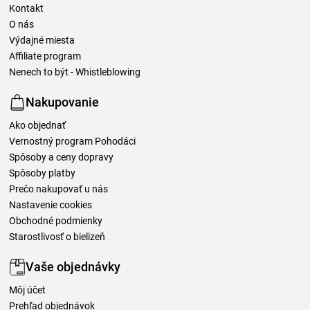
Kontakt
O nás
Výdajné miesta
Affiliate program
Nenech to být - Whistleblowing
Nakupovanie
Ako objednať
Vernostný program Pohodáci
Spôsoby a ceny dopravy
Spôsoby platby
Prečo nakupovať u nás
Nastavenie cookies
Obchodné podmienky
Starostlivosť o bielizeň
Vaše objednávky
Môj účet
Prehľad objednávok