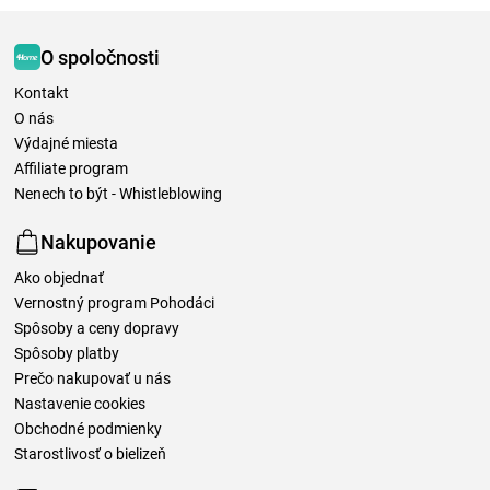
O spoločnosti
Kontakt
O nás
Výdajné miesta
Affiliate program
Nenech to být - Whistleblowing
Nakupovanie
Ako objednať
Vernostný program Pohodáci
Spôsoby a ceny dopravy
Spôsoby platby
Prečo nakupovať u nás
Nastavenie cookies
Obchodné podmienky
Starostlivosť o bielizeň