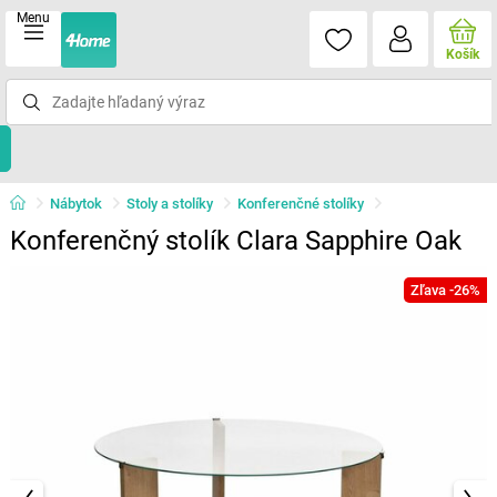
Menu
Košík
Nábytok
Stoly a stolíky
Konferenčné stolíky
Konferenčný stolík Clara Sapphire Oak
Zľava -26%