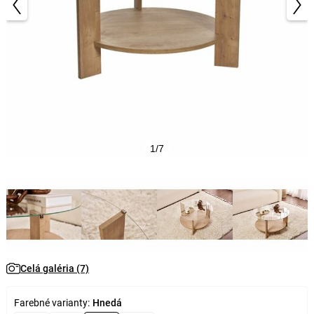
1/7
Celá galéria (7)
Farebné varianty:
Hnedá