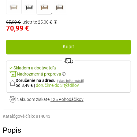
95,99 €
ušetríte 25,00 €
70,99 €
Kúpiť
Skladom u dodávateľa
Nadrozmerná preprava
Doručenie na adresu
(viac informácií)
od 8,49 €
|
doručíme
do 3 týždňov
Nákupom získate
125 Pohodáčikov
Katalógové číslo:
814043
Popis