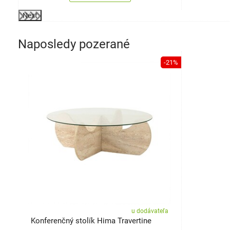
Next
Naposledy pozerané
-21%
u dodávateľa
Konferenčný stolík Hima Travertine