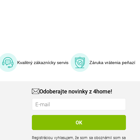
Kvalitný zákaznícky servis
Záruka vrátenia peňazí
Odoberajte novinky z 4home!
Registráciou vyhlasujem, že som sa oboznámil som sa