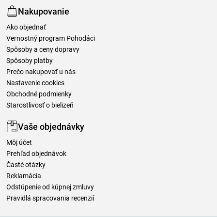
Nakupovanie
Ako objednať
Vernostný program Pohodáci
Spôsoby a ceny dopravy
Spôsoby platby
Prečo nakupovať u nás
Nastavenie cookies
Obchodné podmienky
Starostlivosť o bielizeň
Vaše objednávky
Môj účet
Prehľad objednávok
Časté otázky
Reklamácia
Odstúpenie od kúpnej zmluvy
Pravidlá spracovania recenzií