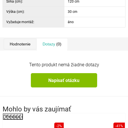
Šírka (cm):
120 cm
Výška (cm):
30 cm
Vyžaduje montáž:
áno
Hodnotenie
Dotazy
(0)
Tento produkt nemá žiadne dotazy
Napísať otázku
Mohlo by vás zaujímať
Previous
-2%
-41%