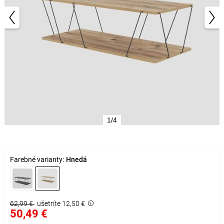
1/4
Farebné varianty:
Hnedá
62,99 €
ušetríte 12,50 €
50,49 €