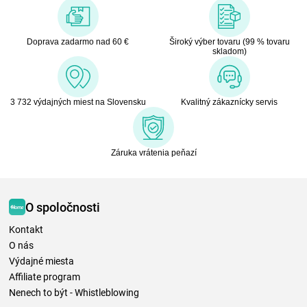
Doprava zadarmo nad 60 €
Široký výber tovaru (99 % tovaru
skladom)
3 732 výdajných miest na Slovensku
Kvalitný zákaznícky servis
Záruka vrátenia peňazí
O spoločnosti
Kontakt
O nás
Výdajné miesta
Affiliate program
Nenech to být - Whistleblowing