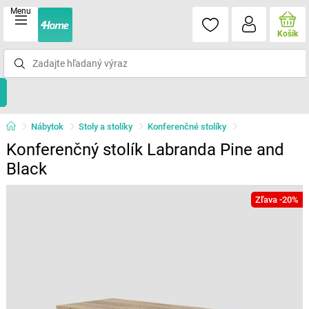
Menu
Košík
Nábytok
Stoly a stolíky
Konferenčné stolíky
Konferenčný stolík Labranda Pine and
Black
Zľava -20%