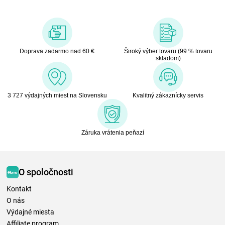
Doprava zadarmo nad 60 €
Široký výber tovaru (99 % tovaru
skladom)
3 727 výdajných miest na Slovensku
Kvalitný zákaznícky servis
Záruka vrátenia peňazí
O spoločnosti
Kontakt
O nás
Výdajné miesta
Affiliate program