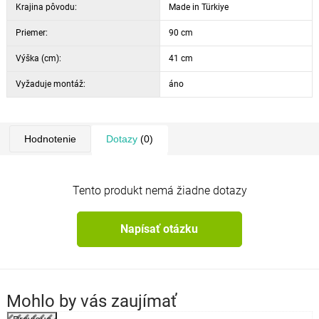
Krajina pôvodu:
Made in Türkiye
Priemer:
90 cm
Výška (cm):
41 cm
Vyžaduje montáž:
áno
Hodnotenie
Dotazy
(0)
Tento produkt nemá žiadne dotazy
Napísať otázku
Mohlo by vás zaujímať