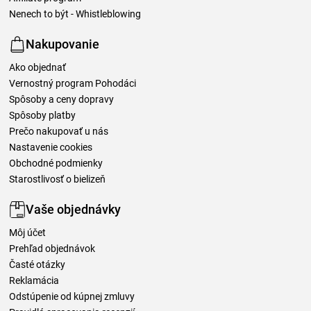
Nenech to být - Whistleblowing
Nakupovanie
Ako objednať
Vernostný program Pohodáci
Spôsoby a ceny dopravy
Spôsoby platby
Prečo nakupovať u nás
Nastavenie cookies
Obchodné podmienky
Starostlivosť o bielizeň
Vaše objednávky
Môj účet
Prehľad objednávok
Časté otázky
Reklamácia
Odstúpenie od kúpnej zmluvy