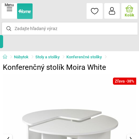
Menu
Košík
Nábytok
Stoly a stolíky
Konferenčné stolíky
Konferenčný stolík Moira White
Zľava -38%