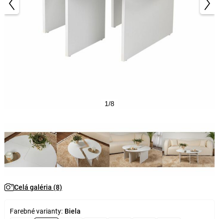
1/8
Celá galéria (8)
Farebné varianty:
Biela