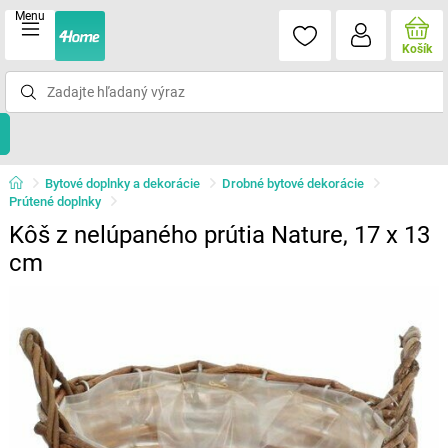
Menu
Košík
Bytové doplnky a dekorácie
Drobné bytové dekorácie
Prútené doplnky
Kôš z nelúpaného prútia Nature, 17 x 13
cm​