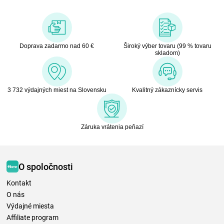
Doprava zadarmo nad 60 €
Široký výber tovaru (99 % tovaru
skladom)
3 732 výdajných miest na Slovensku
Kvalitný zákaznícky servis
Záruka vrátenia peňazí
O spoločnosti
Kontakt
O nás
Výdajné miesta
Affiliate program