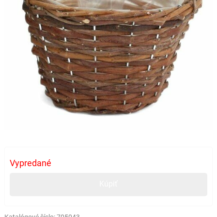
Vypredané
Kúpiť