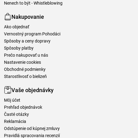
Nenech to být - Whistleblowing
Nakupovanie
Ako objednať
Vernostný program Pohodáci
Spôsoby a ceny dopravy
Spôsoby platby
Prečo nakupovať u nás
Nastavenie cookies
Obchodné podmienky
Starostlivosť o bielizeň
Vaše objednávky
Môj účet
Prehľad objednávok
Časté otázky
Reklamácia
Odstúpenie od kúpnej zmluvy
Pravidlá spracovania recenzií