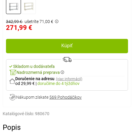
342,99 €
ušetríte 71,00 €
271,99 €
Kúpiť
Skladom u dodávateľa
Nadrozmerná preprava
Doručenie na adresu
(viac informácií)
od 29,99 €
|
doručíme
do 4 týždňov
Nákupom získate
569 Pohodáčikov
Katalógové číslo:
980670
Popis