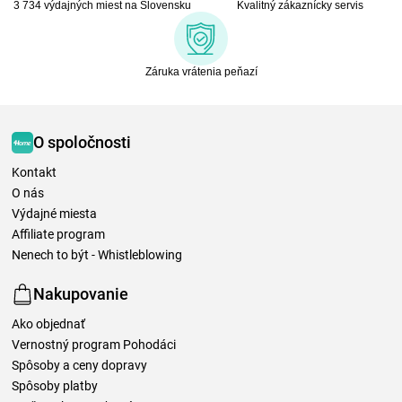
3 734 výdajných miest na Slovensku
Kvalitný zákaznícky servis
Záruka vrátenia peňazí
O spoločnosti
Kontakt
O nás
Výdajné miesta
Affiliate program
Nenech to být - Whistleblowing
Nakupovanie
Ako objednať
Vernostný program Pohodáci
Spôsoby a ceny dopravy
Spôsoby platby