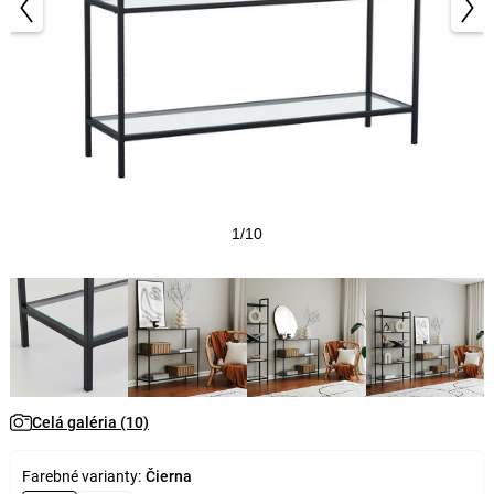
1/10
Celá galéria (10)
Farebné varianty:
Čierna