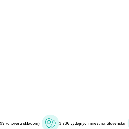
(99 % tovaru skladom)
3 736 výdajných miest na Slovensku