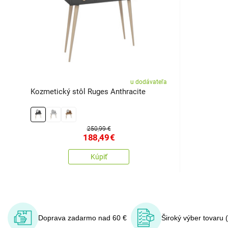
u dodávateľa
Kozmetický stôl Ruges Anthracite
250,99 €
188,49
€
Kúpiť
Doprava zadarmo nad 60 €
Široký výber tovaru 