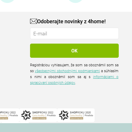
Odoberajte novinky z 4home!
Registráciou vyhlasujem, že som sa oboznámil som sa
so
všeobecnými obchodnými podmienkami
a súhlasím
s nimi a oboznámil som sa aj s
informáciami o
spracúvaní osobných údajov
.