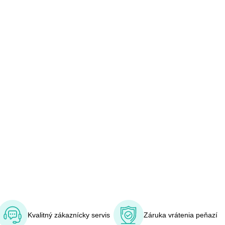
Kvalitný zákaznícky servis
Záruka vrátenia peňazí