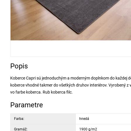
Popis
Koberce Capri sú jednoduchým a moderným doplnkom do každej 
koberce vhodné takmer do všetkých druhov interiérov. Vyrobený z 
vo farbe koberca. Rub koberca filc.
Parametre
Farba:
hnedá
Gramáž:
1900 g/m2