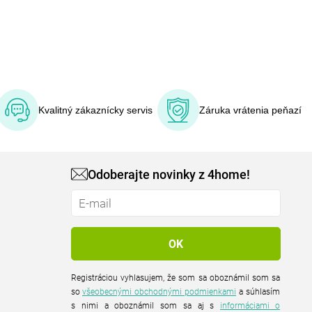
Kvalitný zákaznícky servis
Záruka vrátenia peňazí
Odoberajte novinky z 4home!
Registráciou vyhlasujem, že som sa oboznámil som sa
so
všeobecnými obchodnými podmienkami
a súhlasím
s nimi a oboznámil som sa aj s
informáciami o