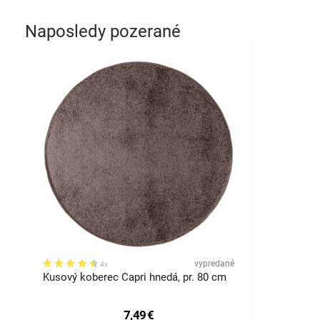
Naposledy pozerané
vypredané
4x
Kusový koberec Capri hnedá, pr. 80 cm
7,49
€