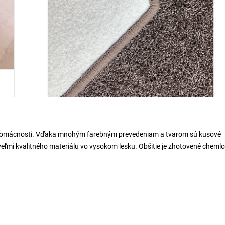
domácnosti. Vďaka mnohým farebným prevedeniam a tvarom sú kusové
veľmi kvalitného materiálu vo vysokom lesku. Obšitie je zhotovené chem