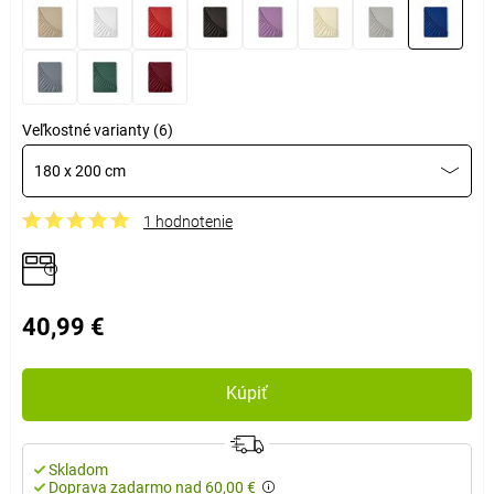
Veľkostné varianty (6)
180 x 200 cm
1 hodnotenie
40,99 €
Kúpiť
Skladom
Doprava zadarmo nad 60,00 €