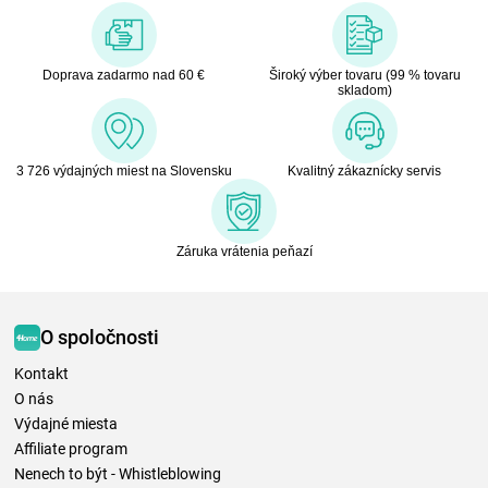
Doprava zadarmo nad 60 €
Široký výber tovaru (99 % tovaru
skladom)
3 726 výdajných miest na Slovensku
Kvalitný zákaznícky servis
Záruka vrátenia peňazí
O spoločnosti
Kontakt
O nás
Výdajné miesta
Affiliate program
Nenech to být - Whistleblowing