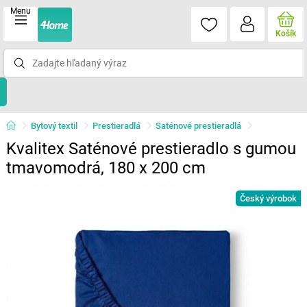
Menu
Košík
Bytový textil
Prestieradlá
Saténové prestieradlá
Kvalitex Saténové prestieradlo s gumou
tmavomodrá, 180 x 200 cm
Český výrobok