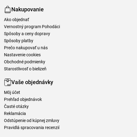
Nakupovanie
Ako objednať
Vernostný program Pohodáci
Spôsoby a ceny dopravy
Spôsoby platby
Prečo nakupovať u nás
Nastavenie cookies
Obchodné podmienky
Starostlivosť o bielizeň
Vaše objednávky
Môj účet
Prehľad objednávok
Časté otázky
Reklamácia
Odstúpenie od kúpnej zmluvy
Pravidlá spracovania recenzií