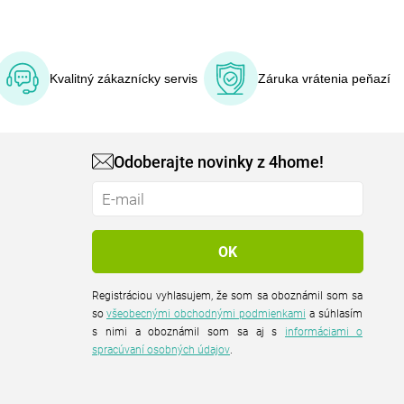
Kvalitný zákaznícky servis
Záruka vrátenia peňazí
Odoberajte novinky z 4home!
Registráciou vyhlasujem, že som sa oboznámil som sa
so
všeobecnými obchodnými podmienkami
a súhlasím
s nimi a oboznámil som sa aj s
informáciami o
spracúvaní osobných údajov
.