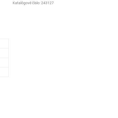
Katalógové číslo:
243127