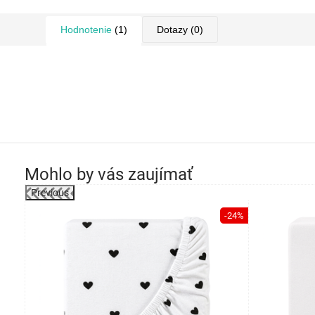
Hodnotenie
(1)
Dotazy
(0)
Mohlo by vás zaujímať
Previous
-24%