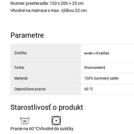
Rozmer prestieradla: 120 x 200 + 25 cm
Vhodné na matrace s max. výškou 22 cm.
Parametre
Značka:
Kvalitex
Farba:
tmavozelená
Materiál:
100% bavlnený satén
Odporúčané pranie:
60 °C
Starostlivosť o produkt
Pranie na 60 °C
Vhodné do sušičky