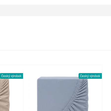
Český výrobok
Český výrobok