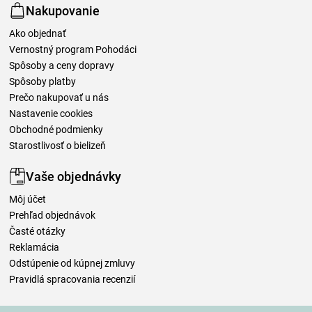
Nakupovanie
Ako objednať
Vernostný program Pohodáci
Spôsoby a ceny dopravy
Spôsoby platby
Prečo nakupovať u nás
Nastavenie cookies
Obchodné podmienky
Starostlivosť o bielizeň
Vaše objednávky
Môj účet
Prehľad objednávok
Časté otázky
Reklamácia
Odstúpenie od kúpnej zmluvy
Pravidlá spracovania recenzií