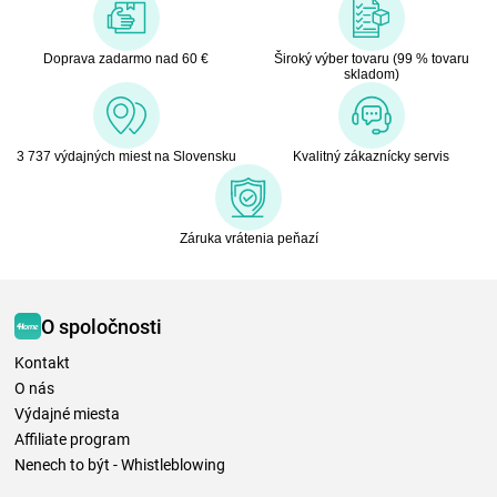
Doprava zadarmo nad 60 €
Široký výber tovaru (99 % tovaru
skladom)
3 737 výdajných miest na Slovensku
Kvalitný zákaznícky servis
Záruka vrátenia peňazí
O spoločnosti
Kontakt
O nás
Výdajné miesta
Affiliate program
Nenech to být - Whistleblowing