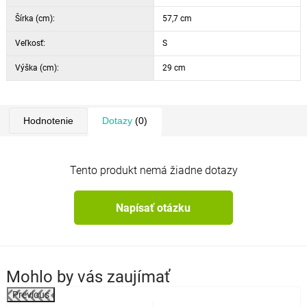
Šírka (cm):
57,7 cm
Veľkosť:
S
Výška (cm):
29 cm
Hodnotenie
Dotazy
(0)
Tento produkt nemá žiadne dotazy
Napísať otázku
Mohlo by vás zaujímať
Previous