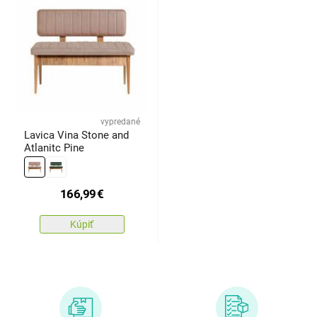
vypredané
Lavica Vina Stone and
Atlanitc Pine
166,99
€
Kúpiť