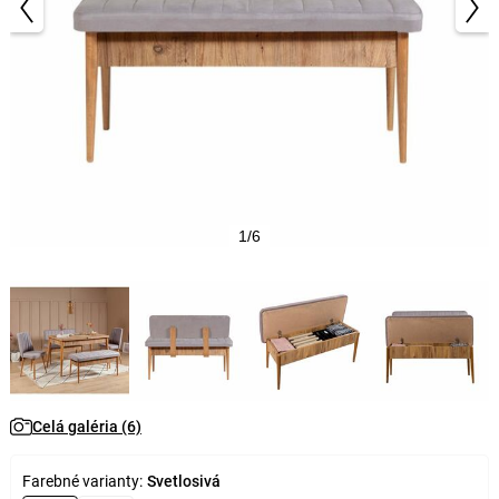
1/6
Celá galéria (6)
Farebné varianty:
Svetlosivá