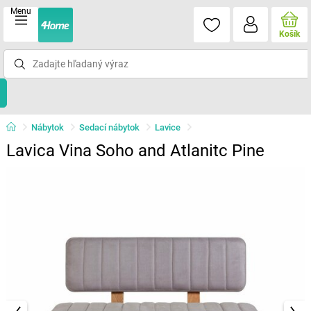
Menu
Košík
Nábytok
Sedací nábytok
Lavice
Lavica Vina Soho and Atlanitc Pine