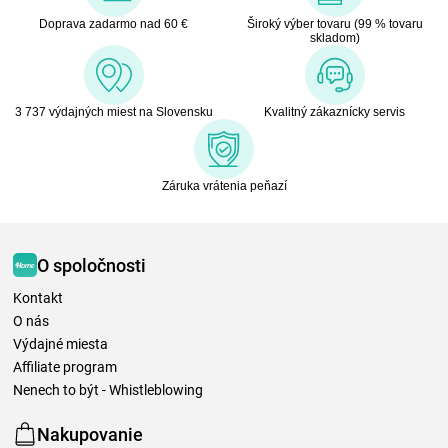
Doprava zadarmo nad 60 €
Široký výber tovaru (99 % tovaru
skladom)
3 737 výdajných miest na Slovensku
Kvalitný zákaznícky servis
Záruka vrátenia peňazí
O spoločnosti
Kontakt
O nás
Výdajné miesta
Affiliate program
Nenech to být - Whistleblowing
Nakupovanie