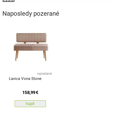
Naposledy pozerané
vypredané
Lavica Vona Stone
158,99
€
Kúpiť