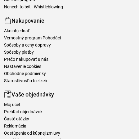
Nenech to být - Whistleblowing
Nakupovanie
Ako objednať
Vernostný program Pohodáci
Spôsoby a ceny dopravy
Spôsoby platby
Prečo nakupovať u nás
Nastavenie cookies
Obchodné podmienky
Starostlivosť o bielizeň
Vaše objednávky
Môj účet
Prehľad objednávok
Časté otázky
Reklamácia
Odstúpenie od kúpnej zmluvy