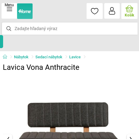
Menu
Košík
Nábytok
Sedací nábytok
Lavice
Lavica Vona Anthracite