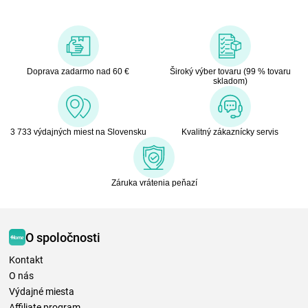
Doprava zadarmo nad 60 €
Široký výber tovaru (99 % tovaru
skladom)
3 733 výdajných miest na Slovensku
Kvalitný zákaznícky servis
Záruka vrátenia peňazí
O spoločnosti
Kontakt
O nás
Výdajné miesta
Affiliate program