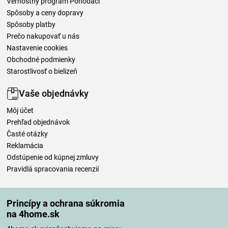
Vernostný program Pohodáci
Spôsoby a ceny dopravy
Spôsoby platby
Prečo nakupovať u nás
Nastavenie cookies
Obchodné podmienky
Starostlivosť o bielizeň
Vaše objednávky
Môj účet
Prehľad objednávok
Časté otázky
Reklamácia
Odstúpenie od kúpnej zmluvy
Pravidlá spracovania recenzií
Spôsoby dopravy
Princípy a ochrana súkromia
na 4home.sk