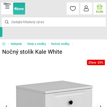
Menu
Košík
Nábytok
Stoly a stolíky
Nočné stolíky
Nočný stolík Kale White
Zľava -23%