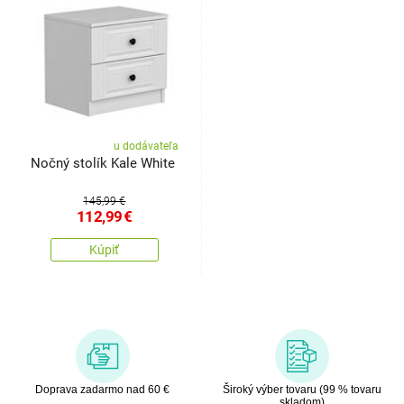
u dodávateľa
Nočný stolík Kale White
145,99 €
112,99
€
Kúpiť
Doprava zadarmo nad 60 €
Široký výber tovaru (99 % tovaru
skladom)