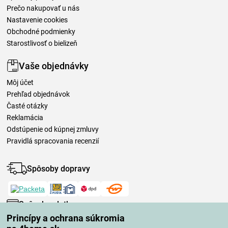
Prečo nakupovať u nás
Nastavenie cookies
Obchodné podmienky
Starostlivosť o bielizeň
Vaše objednávky
Môj účet
Prehľad objednávok
Časté otázky
Reklamácia
Odstúpenie od kúpnej zmluvy
Pravidlá spracovania recenzií
Spôsoby dopravy
Spôsoby platby
Princípy a ochrana súkromia