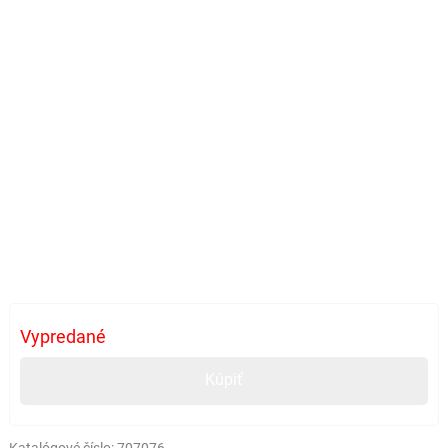
Vypredané
Kúpiť